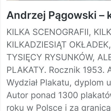
Andrzej Pągowski – k
KILKA SCENOGRAFII, KIL
KILKADZIESIĄT OKŁADEK
TYSIĘCY RYSUNKÓW, AL
PLAKATY. Rocznik 1953. 
Wydział Plakatu, dyplom 
Autor ponad 1300 plakat
roku w Polsce i za granicą