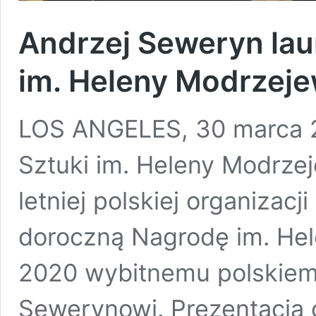
Andrzej Seweryn la
im. Heleny Modrzeje
LOS ANGELES, 30 marca 20
Sztuki im. Heleny Modrze
letniej polskiej organizacji
doroczną Nagrodę im. Hel
2020 wybitnemu polskiem
Sewerynowi. Prezentacja o