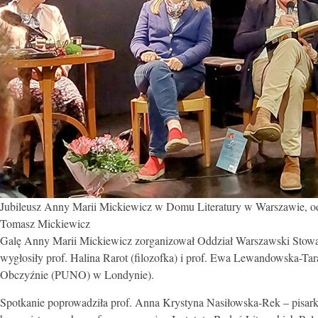
Jubileusz Anny Marii Mickiewicz w Domu Literatury w Warszawie, od l
Tomasz Mickiewicz
Galę Anny Marii Mickiewicz zorganizował Oddział Warszawski Stowarzy
wygłosiły prof. Halina Rarot (filozofka) i prof. Ewa Lewandowska-Tara
Obczyźnie (PUNO) w Londynie).
Spotkanie poprowadziła prof. Anna Krystyna Nasiłowska-Rek – pisarka, 