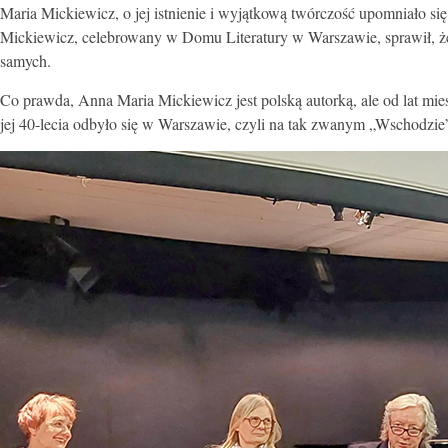
Maria Mickiewicz, o jej istnienie i wyjątkową twórczość upomniało si
Mickiewicz, celebrowany w Domu Literatury w Warszawie, sprawił, że wi
samych.
Co prawda, Anna Maria Mickiewicz jest polską autorką, ale od lat mi
jej 40-lecia odbyło się w Warszawie, czyli na tak zwanym „Wschodzie