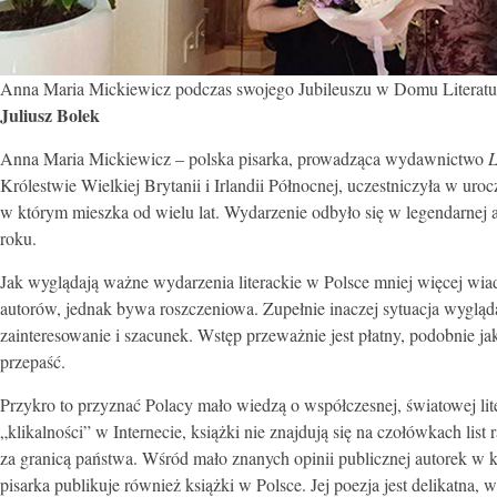
Anna Maria Mickiewicz podczas swojego Jubileuszu w Domu Literatu
Juliusz Bolek
Anna Maria Mickiewicz – polska pisarka, prowadząca wydawnictwo
L
Królestwie Wielkiej Brytanii i Irlandii Północnej, uczestniczyła w uroc
w którym mieszka od wielu lat. Wydarzenie odbyło się w legendarne
roku.
Jak wyglądają ważne wydarzenia literackie w Polsce mniej więcej wia
autorów, jednak bywa roszczeniowa. Zupełnie inaczej sytuacja wygląd
zainteresowanie i szacunek. Wstęp przeważnie jest płatny, podobnie 
przepaść.
Przykro to przyznać Polacy mało wiedzą o współczesnej, światowej liter
„klikalności” w Internecie, książki nie znajdują się na czołówkach list
za granicą państwa. Wśród mało znanych opinii publicznej autorek w k
pisarka publikuje również książki w Polsce. Jej poezja jest delikatna,