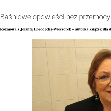
Baśniowe opowieści bez przemocy 
Rozmowa z Jolantą Horodecką-Wieczorek – autorką książek dla dz