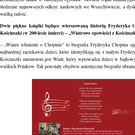
śledzenie najnowszych odkryć naukowych we Wszechświecie, a dyskus
wielką radość.
Dwie piękne książki będące wierszowaną historią Fryderyka C
Kościuszki (w 200-lecie śmierci) – „Wiatrowe opowieści z Kościuszk
– „Wiatru tchnienie o Chopinie” to biografia Fryderyka Chopina u
najbardziej zaciekawia dzieci, które identyfikują się z małym Fry
Kościuszki narratorem jest Wiatr, który wprowadza dzieci w bajkowy
wielkich Polaków. Tak powstały obydwie autentyczne biografie ubrane