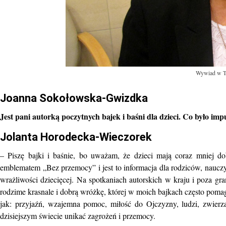
Wywiad w TV
Joanna Sokołowska-Gwizdka
Jest pani autorką poczytnych bajek i baśni dla dzieci. Co było imp
Jolanta Horodecka-Wieczorek
– Piszę bajki i baśnie, bo uważam, że dzieci mają coraz mniej d
emblematem „Bez przemocy” i jest to informacja dla rodziców, nauczyc
wrażliwości dziecięcej. Na spotkaniach autorskich w kraju i poza g
rodzime krasnale i dobrą wróżkę, której w moich bajkach często pomaga
jak: przyjaźń, wzajemna pomoc, miłość do Ojczyzny, ludzi, zwierz
dzisiejszym świecie unikać zagrożeń i przemocy.