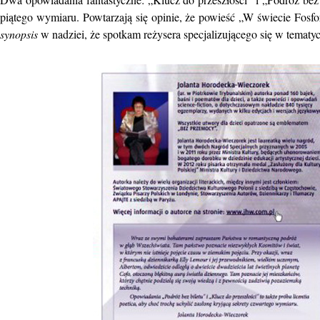
piątego wymiaru. Powtarzają się opinie, że powieść „W świecie Fosf
synopsis
w nadziei, że spotkam reżysera specjalizującego się w tematyc