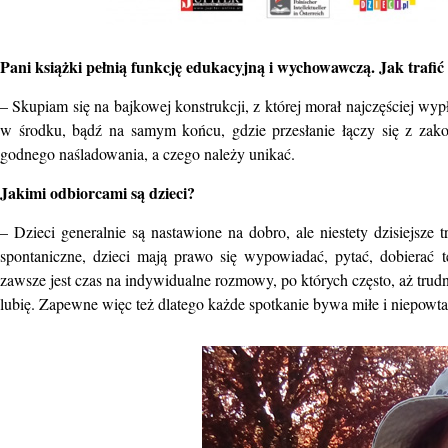
Pani książki pełnią funkcję edukacyjną i wychowawczą. Jak trafić
– Skupiam się na bajkowej konstrukcji, z której morał najczęściej w
w środku, bądź na samym końcu, gdzie przesłanie łączy się z zako
godnego naśladowania, a czego należy unikać.
Jakimi odbiorcami są dzieci?
– Dzieci generalnie są nastawione na dobro, ale niestety dzisiejsz
spontaniczne, dzieci mają prawo się wypowiadać, pytać, dobierać 
zawsze
jest
czas na indywidualne rozmowy, po których często, aż trudno
lubię. Zapewne więc też dlatego każde spotkanie bywa miłe i niepowta