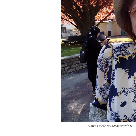
Jolanta Horodecka-Wieczorek w Szw