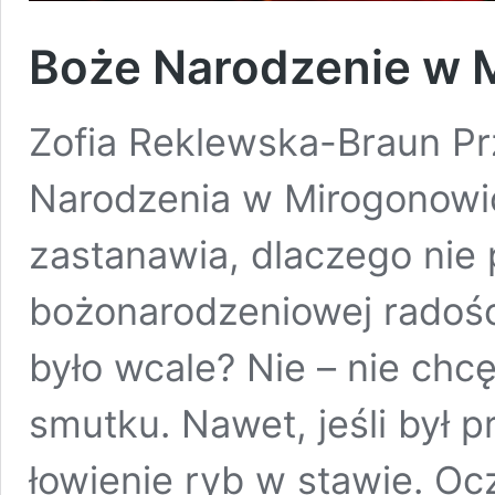
Boże Narodzenie w 
Zofia Reklewska-Braun Pr
Narodzenia w Mirogonowi
zastanawia, dlaczego nie
bożonarodzeniowej radości
było wcale? Nie – nie chc
smutku. Nawet, jeśli był 
łowienie ryb w stawie. O