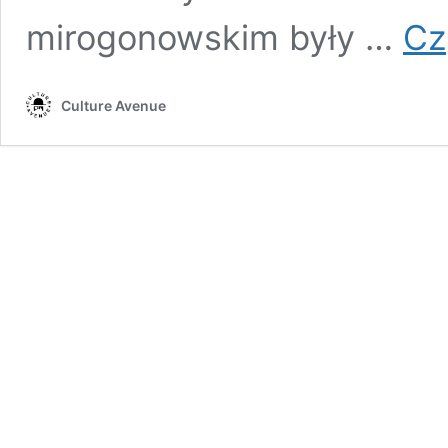
mirogonowskim były …
Cz
Culture Avenue