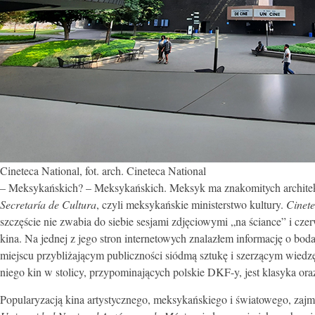
Cineteca National, fot. arch. Cineteca National
– Meksykańskich? – Meksykańskich. Meksyk ma znakomitych architektów
Secretaría de Cultura
, czyli meksykańskie ministerstwo kultury.
Cinet
szczęście nie zwabia do siebie sesjami zdjęciowymi „na ściance” i c
kina. Na jednej z jego stron internetowych znalazłem informację o boda
miejscu przybliżającym publiczności siódmą sztukę i szerzącym wiedz
niego kin w stolicy, przypominających polskie DKF-y, jest klasyka o
Popularyzacją kina artystycznego, meksykańskiego i światowego, zajm