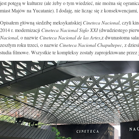
jest potęgą w kulturze (ale żeby o tym wiedzieć, nie można się ograni
miast Majów na Yucatanie). I dodaję, nie licząc się z konsekwencjami, 
Opisałem główną siedzibę meksykańskiej
Cineteca Nacional
, czyli k
2014 r. modernizacji
Cineteca Nacional Siglo XXI
(dwudziestego pier
Nacional
, o nazwie
Cineteca Nacional de las Artes
,z dwunastoma sala
zeszłym roku trzeci, o nazwie
Cineteca Nacional Chapultepec
, z dzie
studia filmowe. Wszystkie te kompleksy zostały zaprojektowane przez 