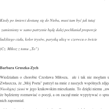
Kiedy po śmierci dostanę się do Nieba, musi tam być jak tutaj
zamieniony w samo patrzenie będę dalej pochłaniał proporcje
ludzkiego ciała, kolor irysów, paryską ulicę w czerwcu o świcie
(Cz. Miłosz z tomu „To”)
Barbara Gruszka-Zych
Wiedziałam o chorobie Czesława Miłosza, ale i tak nie mogłam u
Zwłaszcza, że „Mój Poeta” patrzył na mnie z naszych wspólnych zdję
Nieobjętej ziemi
w jego krakowskim mieszkaniu. To dzięki niemu „uwi
że będziemy rozmawiać o poezji, a on zaczął mnie wypytywać o spra
nich zapomniał.