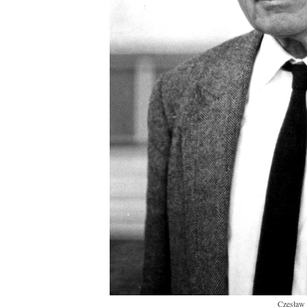
Czesław 