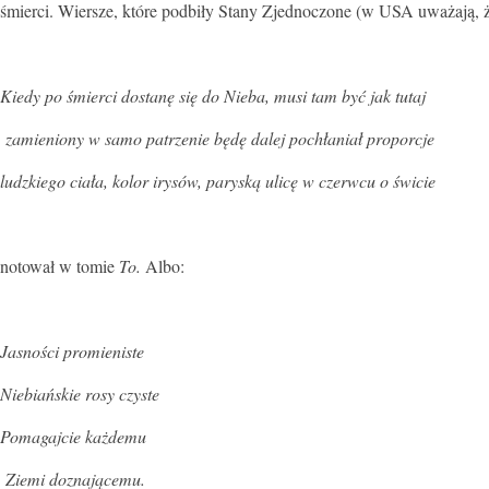
śmierci. Wiersze, które podbiły Stany Zjednoczone (w USA uważają, że
Kiedy po śmierci dostanę się do Nieba, musi tam być jak tutaj
zamieniony w samo patrzenie będę dalej pochłaniał proporcje
ludzkiego ciała, kolor irysów, paryską ulicę w czerwcu o świcie
notował w tomie
To.
Albo:
Jasności promieniste
Niebiańskie rosy czyste
Pomagajcie każdemu
Ziemi doznającemu.