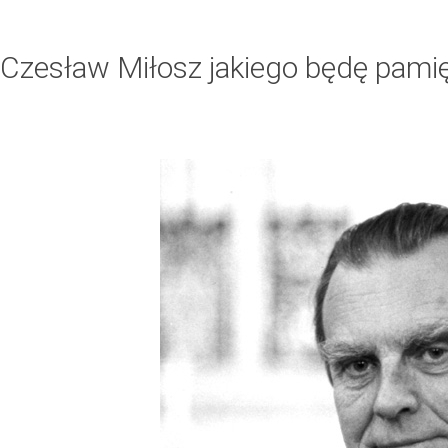
Czesław Miłosz jakiego będę pami