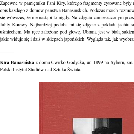
Zapewne w pamiętniku Pani Kiry, którego fragmenty cytowane były n
opis każdego z domów państwa Banasińskich. Podczas moich rozmów z 
się wówczas, że nie nastąpi to nigdy. Na zdjęciu zamieszczonym prze
Julity Korewy. Najbardziej podoba mi się zdjęcie z pokładu jachtu 
uśmiechem. Ma ręce założone pod głowę. Ubrana jest w białą sukie
jakie widuje się i dziś w sklepach japońskich. Wygląda tak, jak wyob
______
Kira Banasińska
z domu Ćwirko-Godycka, ur. 1899 na Syberii, zm. 
Polski Instytut Studiów nad Sztuka Świata.