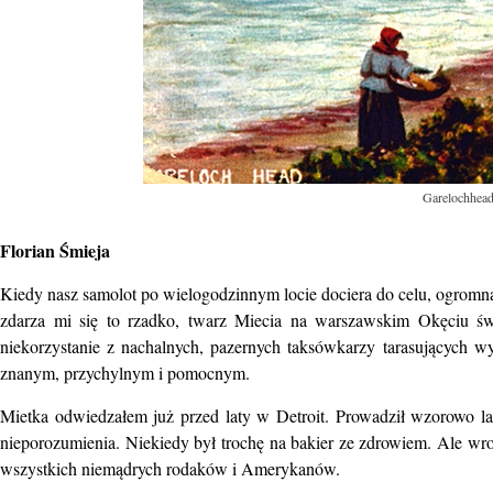
Garelochhead
Florian Śmieja
Kiedy nasz samolot po wielogodzinnym locie dociera do celu, ogromną 
zdarza mi się to rzadko, twarz Miecia na warszawskim Okęciu świe
niekorzystanie z nachalnych, pazernych taksówkarzy tarasujących wy
znanym, przychylnym i pomocnym.
Mietka odwiedzałem już przed laty w Detroit. Prowadził wzorowo la
nieporozumienia. Niekiedy był trochę na bakier ze zdrowiem. Ale wr
wszystkich niemądrych rodaków i Amerykanów.