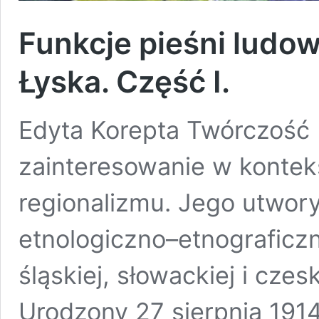
Funkcje pieśni ludo
Łyska. Część I.
Edyta Korepta Twórczość 
zainteresowanie w kontek
regionalizmu. Jego utwory
etnologiczno–etnograficzn
śląskiej, słowackiej i czes
Urodzony 27 sierpnia 191