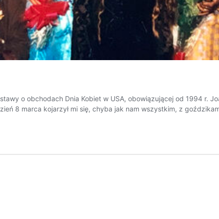
ustawy o obchodach Dnia Kobiet w USA, obowiązującej od 1994 r. J
: Dzień 8 marca kojarzył mi się, chyba jak nam wszystkim, z goździk