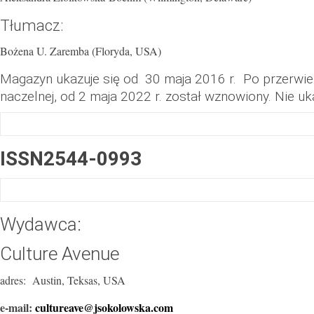
Tłumacz:
Bożena U. Zaremba (Floryda, USA)
Magazyn ukazuje się od 30 maja 2016 r. Po przerwi
naczelnej, od 2 maja 2022 r. został wznowiony. Nie u
ISSN2544-0993
Wydawca:
Culture Avenue
adres: Austin, Teksas, USA
e-mail:
cultureave@jsokolowska.com