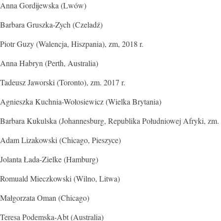
Anna Gordijewska (Lwów)
Barbara Gruszka-Zych (Czeladź)
Piotr Guzy (Walencja, Hiszpania), zm, 2018 r.
Anna Habryn (Perth, Australia)
Tadeusz Jaworski (Toronto), zm. 2017 r.
Agnieszka Kuchnia-Wołosiewicz (Wielka Brytania)
Barbara Kukulska (Johannesburg, Republika Południowej Afryki, zm. 
Adam Lizakowski (Chicago, Pieszyce)
Jolanta Łada-Zielke (Hamburg)
Romuald Mieczkowski (Wilno, Litwa)
Małgorzata Oman (Chicago)
Teresa Podemska-Abt (Australia)