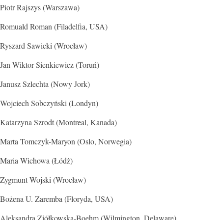
Piotr Rajszys (Warszawa)
Romuald Roman (Filadelfia, USA)
Ryszard Sawicki (Wrocław)
Jan Wiktor Sienkiewicz (Toruń)
Janusz Szlechta (Nowy Jork)
Wojciech Sobczyński (Londyn)
Katarzyna Szrodt (Montreal, Kanada)
Marta Tomczyk-Maryon (Oslo, Norwegia)
Maria Wichowa (Łódż)
Zygmunt Wojski (Wrocław)
Bożena U. Zaremba (Floryda, USA)
Aleksandra Ziółkowska-Boehm (Wilmington, Delaware)