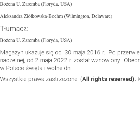
Bożena U. Zaremba (Floryda, USA)
Aleksandra Ziółkowska-Boehm (Wilmington, Delaware)
Tłumacz:
Bożena U. Zaremba (Floryda, USA)
Magazyn ukazuje się od 30 maja 2016 r. Po przerwi
naczelnej, od 2 maja 2022 r. został wznowiony. Obecn
w Polsce święta i wolne dni.
Wszystkie prawa zastrzeżone. (
All rights reserved).