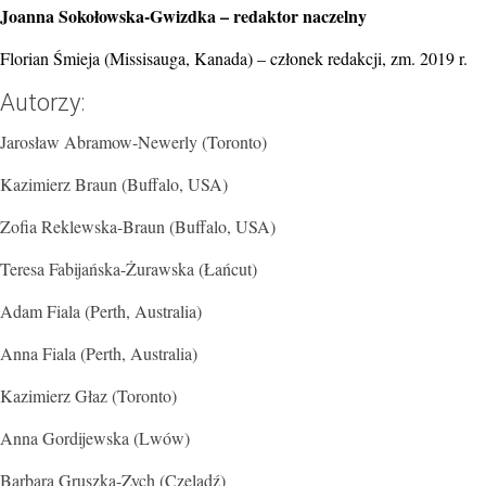
Joanna Sokołowska-Gwizdka – redaktor naczelny
Florian Śmieja (Missisauga, Kanada) – członek redakcji, zm. 2019 r.
Autorzy:
Jarosław Abramow-Newerly (Toronto)
Kazimierz Braun (Buffalo, USA)
Zofia Reklewska-Braun (Buffalo, USA)
Teresa Fabijańska-Żurawska (Łańcut)
Adam Fiala (Perth, Australia)
Anna Fiala (Perth, Australia)
Kazimierz Głaz (Toronto)
Anna Gordijewska (Lwów)
Barbara Gruszka-Zych (Czeladź)