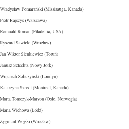
Władysław Pomarański (Missisauga, Kanada)
Piotr Rajszys (Warszawa)
Romuald Roman (Filadelfia, USA)
Ryszard Sawicki (Wrocław)
Jan Wiktor Sienkiewicz (Toruń)
Janusz Szlechta (Nowy Jork)
Wojciech Sobczyński (Londyn)
Katarzyna Szrodt (Montreal, Kanada)
Marta Tomczyk-Maryon (Oslo, Norwegia)
Maria Wichowa (Łódż)
Zygmunt Wojski (Wrocław)