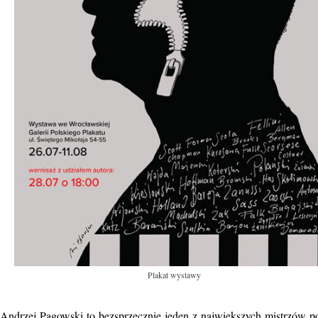
Plakat wystawy
Andrzej Pągowski to bezsprzecznie jeden z największych mistrzów pol