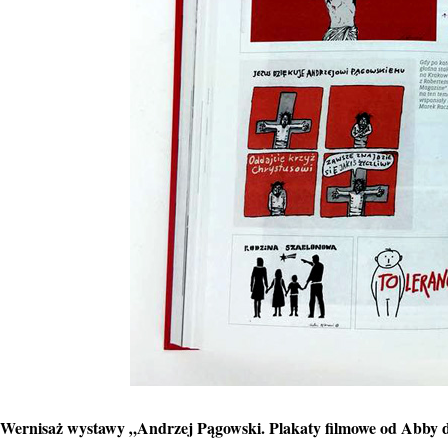
Wernisaż wystawy „Andrzej Pągowski. Plakaty filmowe od Abby 