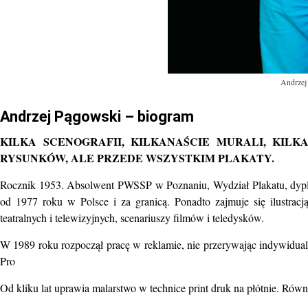
Andrzej
Andrzej Pągowski – biogram
KILKA SCENOGRAFII, KILKANAŚCIE MURALI, KILK
RYSUNKÓW, ALE PRZEDE WSZYSTKIM PLAKATY.
Rocznik 1953. Absolwent PWSSP w Poznaniu, Wydział Plakatu, dyp
od 1977 roku w Polsce i za granicą. Ponadto zajmuje się ilustrac
teatralnych i telewizyjnych, scenariuszy filmów i teledysków.
W 1989 roku rozpoczął pracę w reklamie, nie przerywając indywidualn
Pro
Od kliku lat uprawia malarstwo w technice print druk na płótnie. Rów