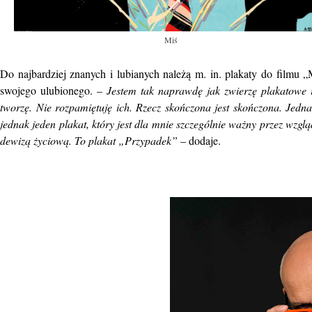
Miś
Do najbardziej znanych i lubianych należą m. in. plakaty do filmu „
swojego ulubionego. –
Jestem tak naprawdę jak zwierzę plakatowe i
tworzę.
Nie rozpamiętuję ich. Rzecz skończona jest skończona. Jednak 
jednak jeden plakat, który jest dla mnie szczególnie ważny przez wzglą
dewizą życiową. To plakat „Przypadek”
– dodaje.