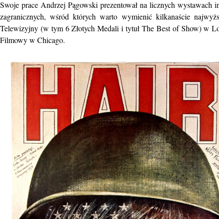
Swoje prace Andrzej Pągowski prezentował na licznych wystawach indy
zagranicznych, wśród których warto wymienić kilkanaście najwy
Telewizyjny (w tym 6 Złotych Medali i tytuł The Best of Show) w 
Filmowy w Chicago.