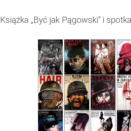
Książka „Być jak Pągowski” i spotk