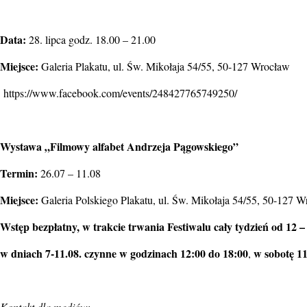
Data:
28. lipca godz. 18.00 – 21.00
Miejsce:
Galeria Plakatu, ul. Św. Mikołaja 54/55, 50-127 Wrocław
https://www.facebook.com/events/248427765749250/
Wystawa „Filmowy alfabet Andrzeja Pągowskiego”
Termin:
26.07 – 11.08
Miejsce:
Galeria Polskiego Plakatu, ul. Św. Mikołaja 54/55, 50-127 
Wstęp bezpłatny, w trakcie trwania Festiwalu cały tydzień od 12 –
w dniach 7-11.08. czynne w godzinach
12:00 do 18:00
w sobotę 11
,
Kontakt dla mediów: