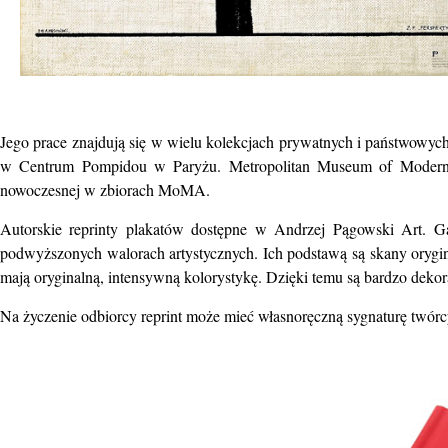
Jego prace znajdują się w wielu kolekcjach prywatnych i państwow
w Centrum Pompidou w Paryżu. Metropolitan Museum of Modern Ar
nowoczesnej w zbiorach MoMA.
Autorskie reprinty plakatów dostępne w Andrzej Pągowski Art. Ga
podwyższonych walorach artystycznych. Ich podstawą są skany orygi
mają oryginalną, intensywną kolorystykę. Dzięki temu są bardzo dekor
Na życzenie odbiorcy reprint może mieć własnoręczną sygnaturę twórcy.