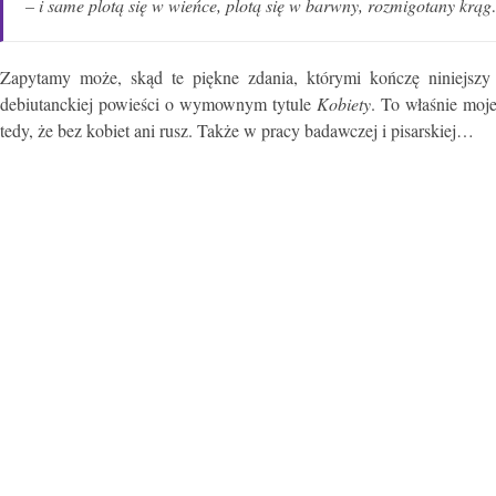
– i same plotą się w wieńce, plotą się w barwny, rozmigotany krą
Zapytamy może, skąd te piękne zdania, którymi kończę niniejszy f
debiutanckiej powieści o wymownym tytule
Kobiety
. To właśnie moje
tedy, że bez kobiet ani rusz. Także w pracy badawczej i pisarskiej…