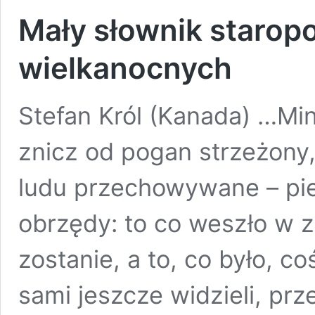
Mały słownik starop
wielkanocnych
Stefan Król (Kanada) …Minę
znicz od pogan strzeżony,
ludu przechowywane – pi
obrzędy: to co weszło w 
zostanie, a to, co było, c
sami jeszcze widzieli, pr