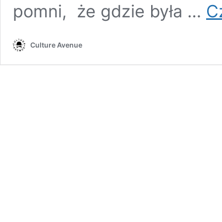
pomni, że gdzie była …
Cz
Culture Avenue