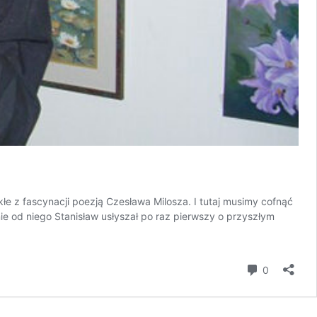
z fascynacji poezją Czesława Milosza. I tutaj musimy cofnąć
ie od niego Stanisław usłyszał po raz pierwszy o przyszłym
komentar
0