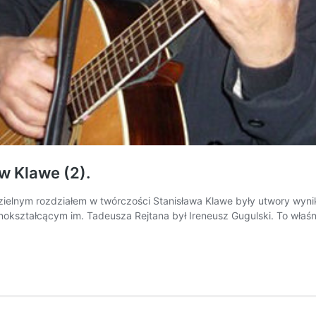
w Klawe (2).
m rozdziałem w twórczości Stanisława Klawe były utwory wynikłe 
nokształcącym im. Tadeusza Rejtana był Ireneusz Gugulski. To właśn