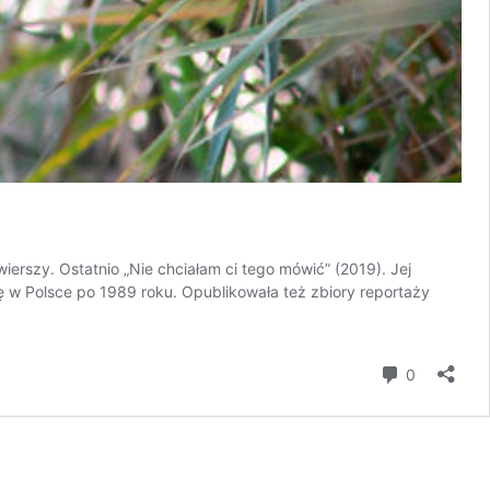
erszy. Ostatnio „Nie chciałam ci tego mówić” (2019). Jej
ię w Polsce po 1989 roku. Opublikowała też zbiory reportaży
komentar
0