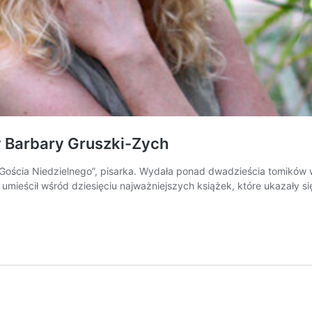
y Barbary Gruszki-Zych
Gościa Niedzielnego”, pisarka. Wydała ponad dwadzieścia tomików wi
 umieścił wśród dziesięciu najważniejszych książek, które ukazały s
”