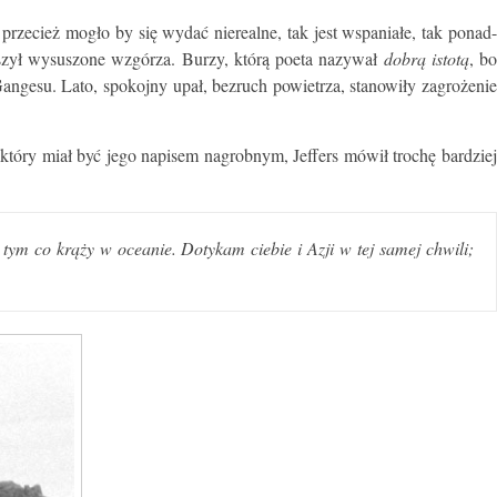
 przecież mogło by się wydać nierealne, tak jest wspaniałe, tak ponad
stoszył wysuszone wzgórza. Burzy, którą poeta nazywał
dobrą istotą
, bo
angesu. Lato, spokojny upał, bezruch powietrza, stanowiły zagrożenie
który miał być jego napisem nagrobnym, Jeffers mówił trochę bardzie
tym co krąży w oceanie. Dotykam ciebie i Azji w tej samej chwili;