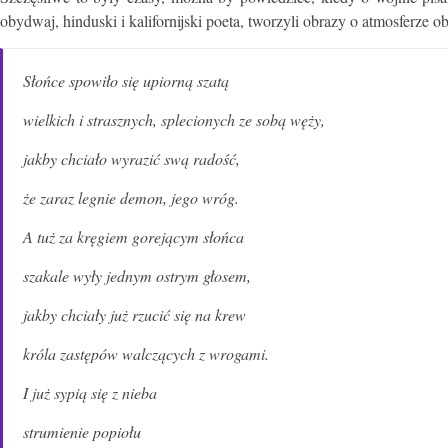
obydwaj, hinduski i kalifornijski poeta, tworzyli obrazy o atmosferz
Słońce spowiło się upiorną szatą
wielkich i strasznych, splecionych ze sobą węży,
jakby chciało wyrazić swą radość,
że zaraz legnie demon, jego wróg.
A tuż za kręgiem gorejącym słońca
szakale wyły jednym ostrym głosem,
jakby chciały już rzucić się na krew
króla zastępów walczących z wrogami.
I już sypią się z nieba
strumienie popiołu