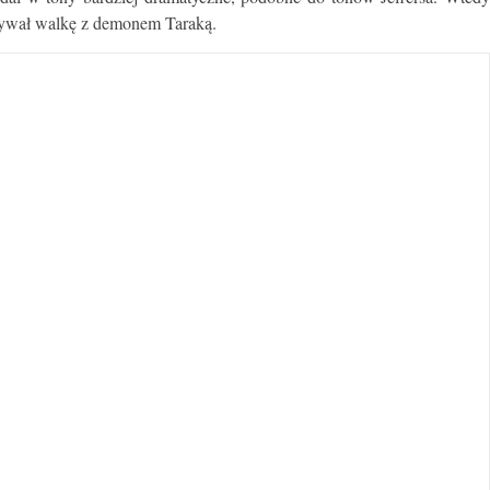
pisywał walkę z demonem Taraką.