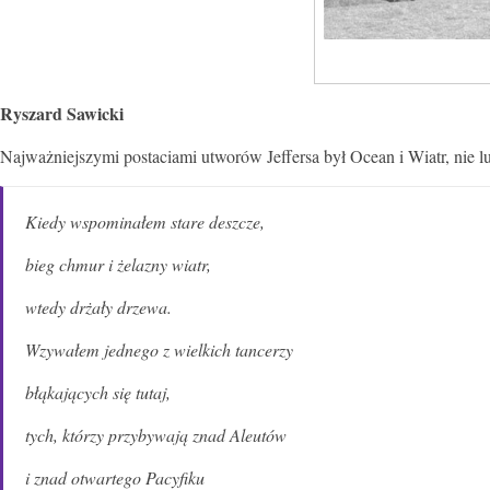
Ryszard Sawicki
Najważniejszymi postaciami utworów Jeffersa był Ocean i Wiatr, nie lu
Kiedy wspominałem stare deszcze,
bieg chmur i żelazny wiatr,
wtedy drżały drzewa.
Wzywałem jednego z wielkich tancerzy
błąkających się tutaj,
tych, którzy przybywają znad Aleutów
i znad otwartego Pacyfiku