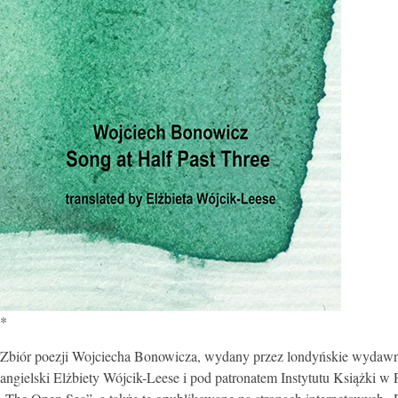
*
Zbiór poezji Wojciecha Bonowicza, wydany przez londyńskie wydawni
angielski Elżbiety Wójcik-Leese i pod patronatem Instytutu Książki w 