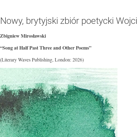
Nowy, brytyjski zbiór poetycki Woj
Zbigniew Mirosławski
“Song at Half Past Three and Other Poems”
(Literary Waves Publishing, London: 2026)