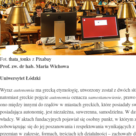
Fot.
thata_tonks
z
Pixabay
Prof. zw. dr hab. Maria Wichowa
Uniwersytet Łódzki
Wyraz
autonomia
ma grecką etymologię, utworzony został z dwóch s
natomiast greckie pojęcie
autonomia
oznacza
samostanowienie
, prawo
ono między innymi do rządów w miastach greckich, które posiadały sw
posiadająca autonomię, jest niezależna, suwerenna, samodzielna. W 
władcy. W aktach fundacyjnych pojawiał się osobny punkt, w którym
zobowiązując się do jej poszanowania i respektowania wynikających z
przemian w zakresie, formach, treściach ich działalności – zachowały