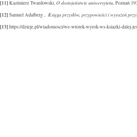
[11]
Kazimierz Twardowski,
O dostojeństwie uniwersytetu,
Poznań 19
[12]
Samuel Adalberg ,
Księga przysłów, przypowieści i wyrażeń prz
[13]
https://dzieje.pl/wiadomosci/we-wtorek-wyrok-ws-ksiazki-dalej-je