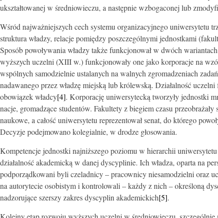
ukształtowanej w średniowieczu, a następnie wzbogaconej lub zmodyf
Wśród najważniejszych cech systemu organizacyjnego uniwersytetu trz
struktura władzy, relacje pomiędzy poszczególnymi jednostkami (fakul
Sposób powoływania władzy także funkcjonował w dwóch wariantach:
wyższych uczelni (XIII w.) funkcjonowały one jako korporacje na wzór
wspólnych samodzielnie ustalanych na walnych zgromadzeniach zadań.
nadawanego przez władzę miejską lub królewską. Działalność uczelni 
obowiązek władcy
[4]
. Korporację uniwersytecką tworzyły jednostki mn
nacje, gromadzące studentów. Fakultety z biegiem czasu przeobrażały 
naukowe, a całość uniwersytetu reprezentował senat, do którego powo
Decyzje podejmowano kolegialnie, w drodze głosowania.
Kompetencje jednostki najniższego poziomu w hierarchii uniwersytet
działalność akademicką w danej dyscyplinie. Ich władza, oparta na p
podporządkowani byli czeladnicy – pracownicy niesamodzielni oraz uc
na autorytecie osobistym i kontrolowali – każdy z nich – określoną dys
nadzorujące szerszy zakres dyscyplin akademickich
[5]
.
Kolejny etap rozwoju wyższych uczelni w średniowieczu, szczególnie na