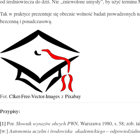
od średniowiecza do dziś. Nie „zniewolone umysły”, by użyć terminu Mi
Tak w praktyce prezentuje się obecnie wolność badań prowadzonych na
bezcenną i ponadczasową.
Fot.
Clker-Free-Vector-Images
z
Pixabay
Przypisy:
[1]
Por.
Słownik wyrazów obcych PWN,
Warszawa 1980, s. 58; zob. ta
[w:]
Autonomia uczelni i środowiska akademickiego – odpowiedzialnoś