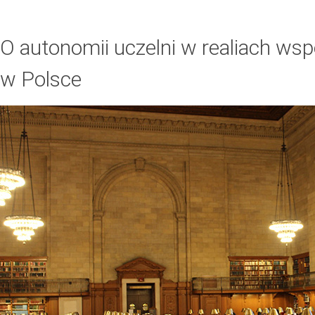
O autonomii uczelni w realiach ws
w Polsce