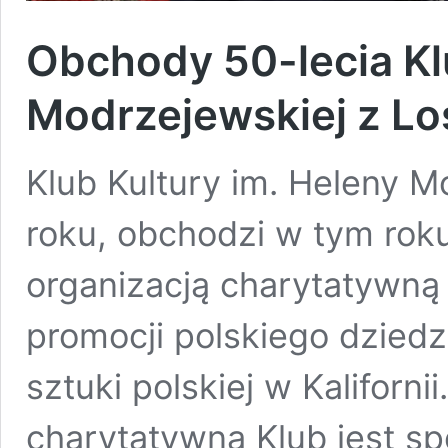
Obchody 50-lecia Kl
Modrzejewskiej z Lo
Klub Kultury im. Heleny M
roku, obchodzi w tym roku
organizacją charytatywną
promocji polskiego dziedz
sztuki polskiej w Kaliforni
charytatywna Klub jest s