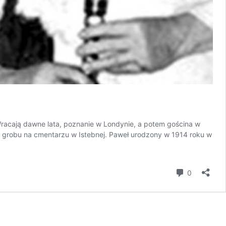
racają dawne lata, poznanie w Londynie, a potem gościna w
 grobu na cmentarzu w Istebnej. Paweł urodzony w 1914 roku w
komentar
0