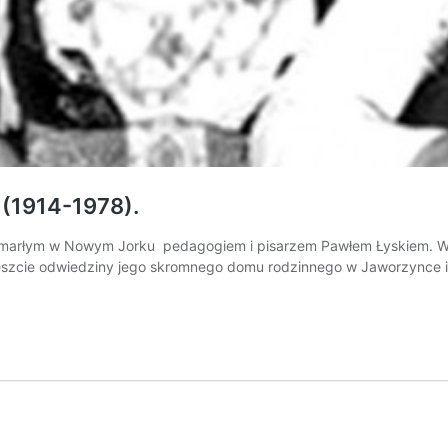
 (1914-1978).
e zmarłym w Nowym Jorku pedagogiem i pisarzem Pawłem Łyskiem. W
reszcie odwiedziny jego skromnego domu rodzinnego w Jaworzynce i