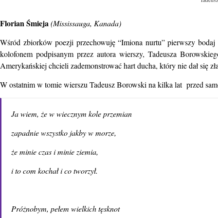
Florian Śmieja
(Mississauga, Kanada)
Wśród zbiorków poezji przechowuję “Imiona nurtu” pierwszy boda
kolofonem podpisanym przez autora wierszy, Tadeusza Borowskieg
Amerykańskiej chcieli zademonstrować hart ducha, który nie dał się z
W ostatnim w tomie wierszu Tadeusz Borowski na kilka lat przed sam
Ja wiem, że w wiecznym kole przemian
zapadnie wszystko jakby w morze,
że minie czas i minie ziemia,
i to com kochał i co tworzył.
Próżnobym, pełem wielkich tęsknot