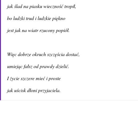
jak ślad na piasku wieczność tropił,
bo ludzki trud i ludzkie piękno
jest jak na wiatr rzucony popiół.
Więc dobrze okruch szczęścia dostać,
umiejąc fałsz od prawdy dzielić.
I życie szczere mieć i proste
jak uścisk dłoni przyjaciela.