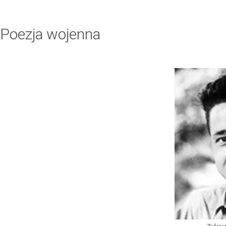
Poezja wojenna
Tadeusz