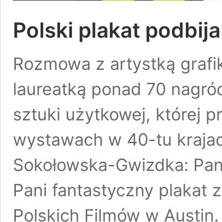
Polski plakat podbija
Rozmowa z artystką grafi
laureatką ponad 70 nagró
sztuki użytkowej, której 
wystawach w 40-tu krajac
Sokołowska-Gwizdka: Pani
Pani fantastyczny plakat 
Polskich Filmów w Austin. 