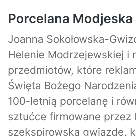
Porcelana Modjeska 
Joanna Sokołowska-Gwizdk
Helenie Modrzejewskiej i m
przedmiotów, które reklam
Święta Bożego Narodzenia
100-letnią porcelanę i ró
sztućce firmowane przez
szekspirowską gwiazdę, k