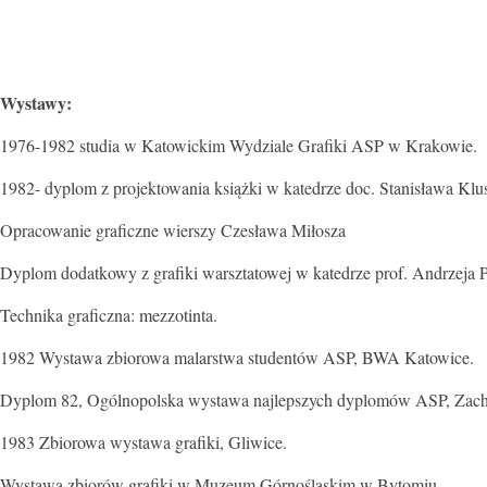
Wystawy:
1976-1982 studia w Katowickim Wydziale Grafiki ASP w Krakowie.
1982- dyplom z projektowania książki w katedrze doc. Stanisława Klu
Opracowanie graficzne wierszy Czesława Miłosza
Dyplom dodatkowy z grafiki warsztatowej w katedrze prof. Andrzeja P
Technika graficzna: mezzotinta.
1982 Wystawa zbiorowa malarstwa studentów ASP, BWA Katowice.
Dyplom 82, Ogólnopolska wystawa najlepszych dyplomów ASP, Zach
1983 Zbiorowa wystawa grafiki, Gliwice.
Wystawa zbiorów grafiki w Muzeum Górnośląskim w Bytomiu.