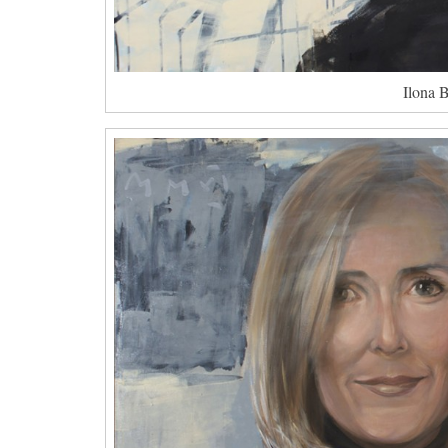
Ilona 