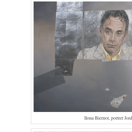
Ilona Biernot, portret Jo