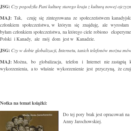
JSG:
Czy pogodziła Pani kulturę starego kraju z kulturą nowej ojczyz
MAJ:
Tak, czuję się zintegrowana ze społeczeństwem kanadyjs
członkiem społeczeństwa, w którym się znajduję, ale wyrosłam w
byłam członkiem społeczeństwa, na którego ciele robiono eksperym
Polski i Kanady, ale mój dom jest w Kanadzie.
JSG:
Czy w dobie globalizacji, Internetu, tanich telefonów można m
MAJ:
Można, bo globalizacja, telefon i Internet nie zastąpią
wykorzenienia, a to właśnie wykorzenienie jest przyczyną, że czu
Notka na temat książki:
Do tej pory brak jest opracowań na 
Anny Jarochowskiej.