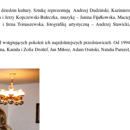
 dziedzin kultury. Sztukę reprezentują Andrzej Dudziński, Kazimierz
 i Jerzy Kopczewski-Bułeczka, muzykę – Janina Fijałkowska, Maciej
Irena Tomaszewska, fotografikę artystyczną – Andrzej Stawicki,
wstępujących pokoleń ich najzdolniejszych przedstawicieli. Od 1994
, Kamila i Zofia Drotlef, Jan Miłosz, Adam Osiński, Natalia Paruzel,