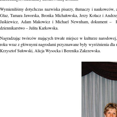
Wymieniliśmy dotychczas nazwiska pisarzy, tłumaczy i naukowców, al
Głaz, Tamara Jaworska, Bronka Michałowska, Jerzy Kołacz i Andrze
Jaśkiewicz, Adam Makowicz i Michael Newnham, dokument – Roman
dziennikarstwo – Julita Karkowska.
Nagradzając twórców mających trwałe miejsce w kulturze narodowej, 
roku wraz z głównymi nagrodami przyznawane były wyróżnienia dla mło
Krzysztof Sułowski, Alicja Wysocka i Berenika Zakrzewska.