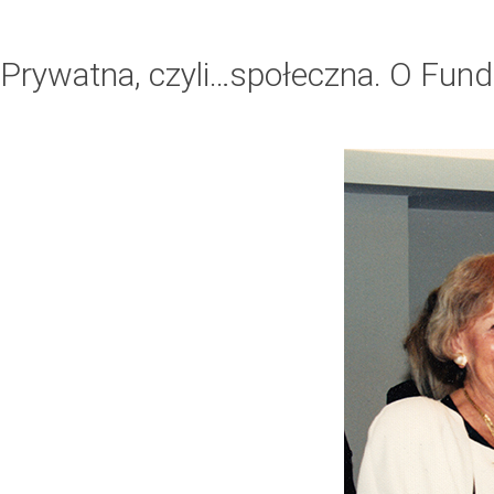
Prywatna, czyli…społeczna. O Funda