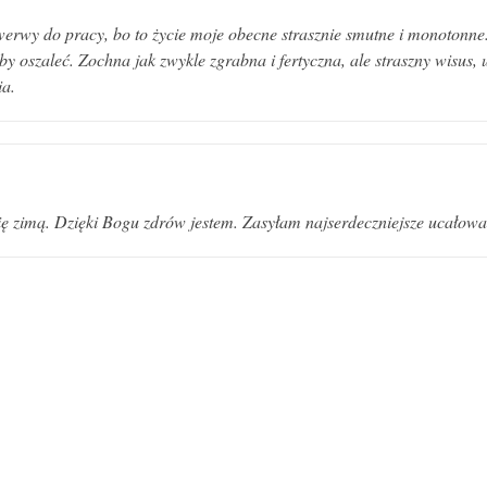
erwy do pracy, bo to życie moje obecne strasznie smutne i monoton
by oszaleć. Zochna jak zwykle zgrabna i fertyczna, ale straszny wisus,
ia.
ę zimą. Dzięki Bogu zdrów jestem. Zasyłam najserdeczniejsze ucałowa