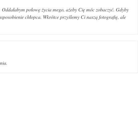
ne. Oddałabym połowę życia mego, ażeby Cię móc zobaczyć. Gdyby
 usposobienie chłopca. Wkrótce przyślemy Ci naszą fotografię, ale
nia.