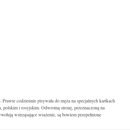
ę. Prawie codziennie pisywała do męża na specjalnych kartkach
 polskim i rosyjskim. Odwrotną stronę, przeznaczoną na
wywołują wstrząsające wrażenie, są bowiem przepełnione