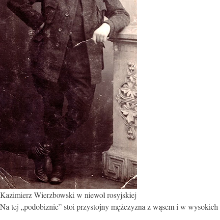
Kazimierz Wierzbowski w niewol rosyjskiej
Na tej „podobiznie” stoi przystojny mężczyzna z wąsem i w wysokic