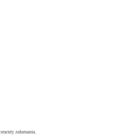
momenty załamania.