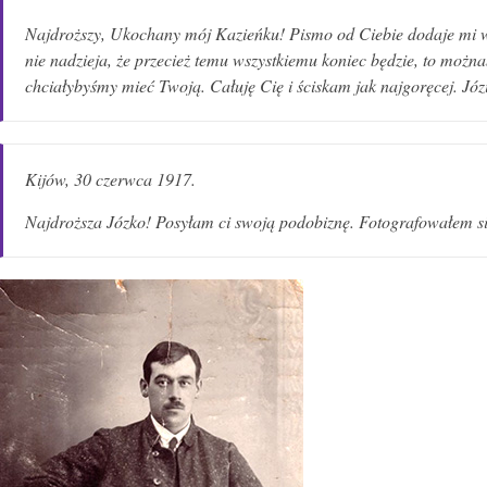
Najdroższy, Ukochany mój Kazieńku! Pismo od Ciebie dodaje mi w
nie nadzieja, że przecież temu wszystkiemu koniec będzie, to można
chciałybyśmy mieć Twoją. Całuję Cię i ściskam jak najgoręcej. Józ
Kijów, 30 czerwca 1917.
Najdroższa Józko! Posyłam ci swoją podobiznę. Fotografowałem si