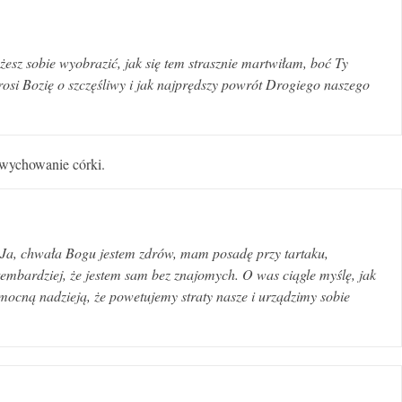
sz sobie wyobrazić, jak się tem strasznie martwiłam, boć Ty
osi Bozię o szczęśliwy i jak najprędszy powrót Drogiego naszego
 wychowanie córki.
. Ja, chwała Bogu jestem zdrów, mam posadę przy tartaku,
tembardziej, że jestem sam bez znajomych. O was ciągle myślę, jak
ą mocną nadzieją, że powetujemy straty nasze i urządzimy sobie