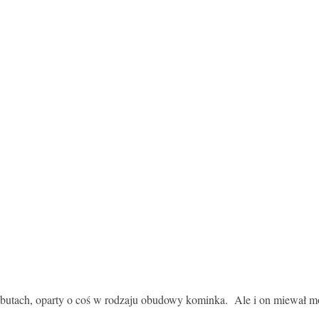
h butach, oparty o coś w rodzaju obudowy kominka. Ale i on miewał 