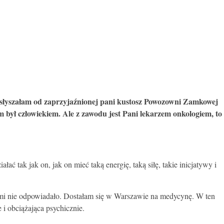
słyszałam od zaprzyjaźnionej pani kustosz Powozowni Zamkowej
m był człowiekiem. Ale z zawodu jest Pani lekarzem onkologiem, to
ć tak jak on, jak on mieć taką energię, taką siłę, takie inicjatywy i
mi nie odpowiadało. Dostałam się w Warszawie na medycynę. W ten
i obciążająca psychicznie.