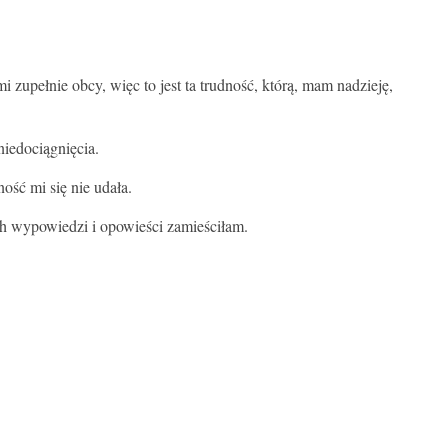
 zupełnie obcy, więc to jest ta trudność, którą, mam nadzieję,
niedociągnięcia.
ość mi się nie udała.
ich wypowiedzi i opowieści zamieściłam.