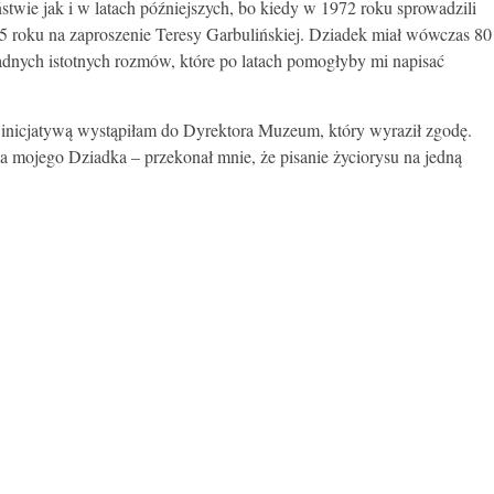
wie jak i w latach późniejszych, bo kiedy w 1972 roku sprowadzili
5 roku na zaproszenie Teresy Garbulińskiej. Dziadek miał wówczas 80
żadnych istotnych rozmów, które po latach pomogłyby mi napisać
ą inicjatywą wystąpiłam do Dyrektora Muzeum, który wyraził zgodę.
mojego Dziadka – przekonał mnie, że pisanie życiorysu na jedną