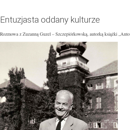
Entuzjasta oddany kulturze
Rozmowa z Zuzanną Guzel – Szczepiórkowską, autorką książki „Ant