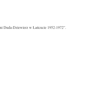
oni Duda-Dziewierz w Łańcucie 1952-1972”.