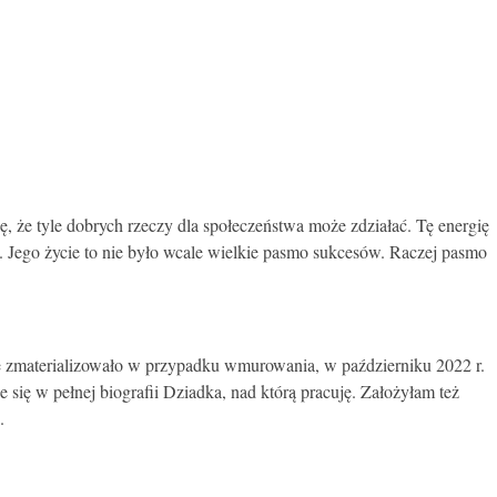
 że tyle dobrych rzeczy dla społeczeństwa może zdziałać. Tę energię
ia. Jego życie to nie było wcale wielkie pasmo sukcesów. Raczej pasmo
się zmaterializowało w przypadku wmurowania, w październiku 2022 r.
 się w pełnej biografii Dziadka, nad którą pracuję. Założyłam też
.