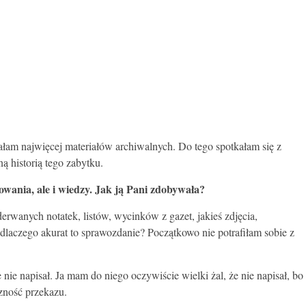
ałam najwięcej materiałów archiwalnych. Do tego spotkałam się z
historią tego zabytku.
żowania, ale i wiedzy. Jak ją Pani zdobywała?
rwanych notatek, listów, wycinków z gazet, jakieś zdjęcia,
 dlaczego akurat to sprawozdanie? Początkowo nie potrafiłam sobie z
e napisał. Ja mam do niego oczywiście wielki żal, że nie napisał, bo
zność przekazu.