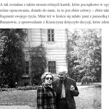
A tak zostałam z takim stosem różnych kartek, które początkowo w ogól
różne opracowania, dotarło do mnie, że to jest zbiór celowy – zbiór ta
fragment swojego życia. Mnie też w końcu się udało: pani z parasolk
Baranowie, a sprawozdanie z Krasiczyna dotyczyło decyzji, które zdet