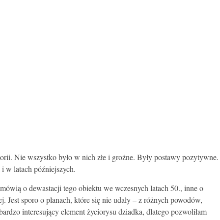
torii. Nie wszystko było w nich złe i groźne. Były postawy pozytywne.
i w latach późniejszych.
ne mówią o dewastacji tego obiektu we wczesnych latach 50., inne o
. Jest sporo o planach, które się nie udały – z różnych powodów,
 bardzo interesujący element życiorysu dziadka, dlatego pozwoliłam