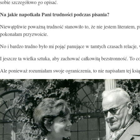
sobie szczegółowo go opisać.
Na jakie napotkała Pani trudności podczas pisania?
Niewątpliwie poważną trudność stanowiło to, że nie jestem literatem, p
pokonałam przyzwoicie.
No i bardzo trudno było mi pojąć panujące w tamtych czasach relacje,
I jeszcze ta wielka sztuka, aby zachować całkowitą bezstronność. To co
Ale ponieważ rozumiałam swoje ograniczenia, to nie napisałam tej ksi