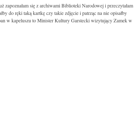
 już zapoznałam się z archiwami Biblioteki Narodowej i przeczytałam
y do ręki taką kartkę czy takie zdjęcie i patrząc na nie opisałby
pan w kapeluszu to Minister Kultury Garstecki wizytujący Zamek w