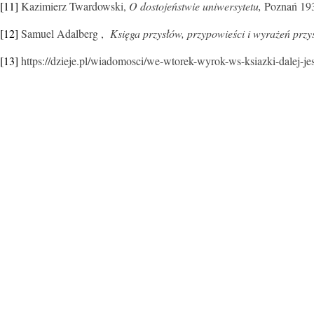
[11]
Kazimierz Twardowski,
O dostojeństwie uniwersytetu,
Poznań 19
[12]
Samuel Adalberg ,
Księga przysłów, przypowieści i wyrażeń prz
[13]
https://dzieje.pl/wiadomosci/we-wtorek-wyrok-ws-ksiazki-dalej-je