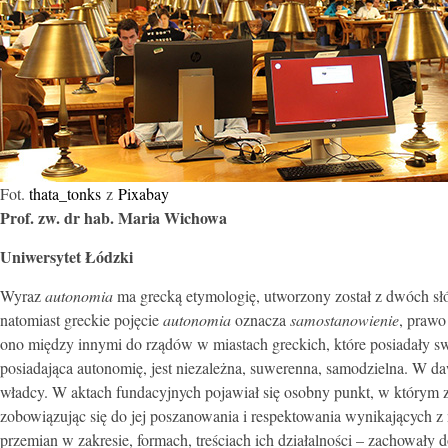
Fot.
thata_tonks
z
Pixabay
Prof. zw. dr hab. Maria Wichowa
Uniwersytet Łódzki
Wyraz
autonomia
ma grecką etymologię, utworzony został z dwóch s
natomiast greckie pojęcie
autonomia
oznacza
samostanowienie
, prawo
ono między innymi do rządów w miastach greckich, które posiadały sw
posiadająca autonomię, jest niezależna, suwerenna, samodzielna. W 
władcy. W aktach fundacyjnych pojawiał się osobny punkt, w którym
zobowiązując się do jej poszanowania i respektowania wynikających z
przemian w zakresie, formach, treściach ich działalności – zachowały