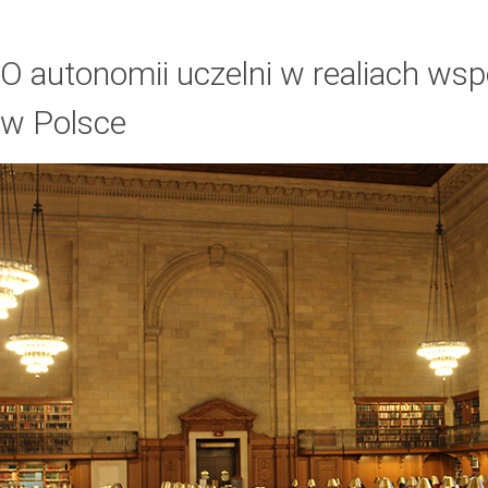
O autonomii uczelni w realiach ws
w Polsce