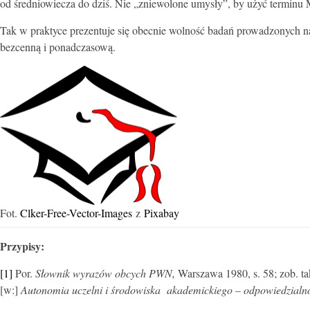
od średniowiecza do dziś. Nie „zniewolone umysły”, by użyć terminu Mi
Tak w praktyce prezentuje się obecnie wolność badań prowadzonych na
bezcenną i ponadczasową.
Fot.
Clker-Free-Vector-Images
z
Pixabay
Przypisy:
[1]
Por.
Słownik wyrazów obcych PWN,
Warszawa 1980, s. 58; zob. ta
[w:]
Autonomia uczelni i środowiska akademickiego – odpowiedzialnoś