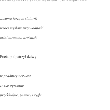
…suma jarząca (latarń)
wróci myślom przewodność
jaźni utracona drożność
Poeta podpatrzył dziwy:
w prądnicy nerwów
zwoje ogromne
przekładnie, zasuwy i rygle.