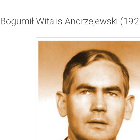
Bogumił Witalis Andrzejewski (1922