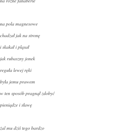
na różne fanaberie
na pola magnesowe
chadzał jak na stronę
i skakał i pląsał
jak rubaszny jonek
reguła lewej ręki
była jemu prawem
w ten sposób pragnął zdobyć
pieniądze i sławę
żal mu dziś tego bardzo