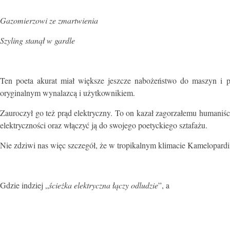
Gazomierzowi ze zmartwienia
Szyling stanął w gardle
Ten poeta akurat miał większe jeszcze nabożeństwo do maszyn i
oryginalnym wynalazcą i użytkownikiem.
Zauroczył go też prąd elektryczny. To on kazał zagorzałemu humaniś
elektryczności oraz włączyć ją do swojego poetyckiego sztafażu.
Nie zdziwi nas więc szczegół, że w tropikalnym klimacie Kamelopardi
Gdzie indziej „
ścieżka elektryczna łączy odludzie
”, a