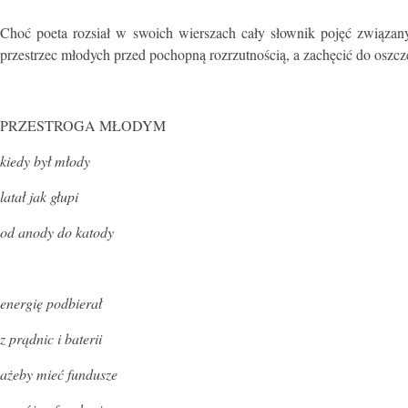
Choć poeta rozsiał w swoich wierszach cały słownik pojęć związan
przestrzec młodych przed pochopną rozrzutnością, a zachęcić do oszcz
PRZESTROGA MŁODYM
kiedy był młody
latał jak głupi
od anody do katody
energię podbierał
z prądnic i baterii
ażeby mieć fundusze