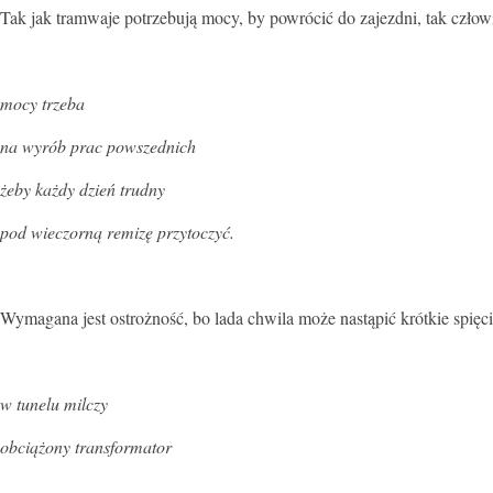
Tak jak tramwaje potrzebują mocy, by powrócić do zajezdni, tak człow
mocy trzeba
na wyrób prac powszednich
żeby każdy dzień trudny
pod wieczorną remizę przytoczyć.
Wymagana jest ostrożność, bo lada chwila może nastąpić krótkie spięc
w tunelu milczy
obciążony transformator