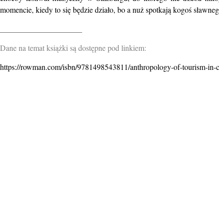
momencie, kiedy to się będzie działo, bo a nuż spotkają kogoś sławnego
_____________________
Dane na temat książki są dostępne pod linkiem:
https://rowman.com/isbn/9781498543811/anthropology-of-tourism-in-ce