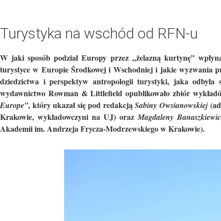
Turystyka na wschód od RFN-u
W jaki sposób podział Europy przez „żelazną kurtynę” wpłyn
turystyce w Europie Środkowej i Wschodniej i jakie wyzwania p
dziedzictwa i perspektyw antropologii turystyki, jaka odbył
wydawnictwo Rowman & Littlefield opublikowało zbiór wykładó
, który ukazał się pod redakcją
(ad
Europe”
Sabiny Owsianowskiej
Krakowie, wykładowczyni na UJ) oraz
Magdaleny Banaszkiewic
Akademii im. Andrzeja Frycza-Modrzewskiego w Krakowie).