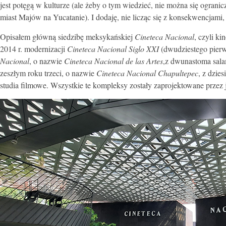
jest potęgą w kulturze (ale żeby o tym wiedzieć, nie można się ograni
miast Majów na Yucatanie). I dodaję, nie licząc się z konsekwencjami, 
Opisałem główną siedzibę meksykańskiej
Cineteca Nacional
, czyli k
2014 r. modernizacji
Cineteca Nacional Siglo XXI
(dwudziestego pier
Nacional
, o nazwie
Cineteca Nacional de las Artes
,z dwunastoma sala
zeszłym roku trzeci, o nazwie
Cineteca Nacional Chapultepec
, z dzie
studia filmowe. Wszystkie te kompleksy zostały zaprojektowane przez 