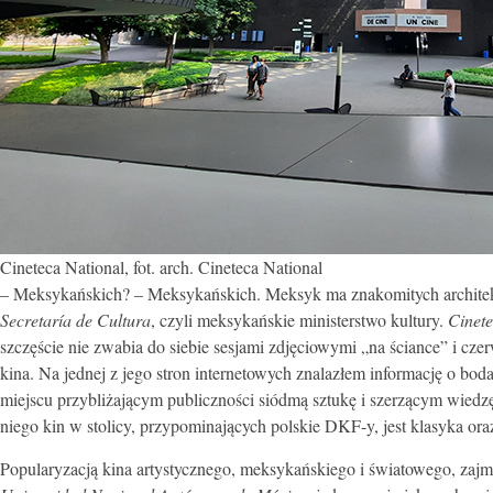
Cineteca National, fot. arch. Cineteca National
– Meksykańskich? – Meksykańskich. Meksyk ma znakomitych architektów
Secretaría de Cultura
, czyli meksykańskie ministerstwo kultury.
Cinet
szczęście nie zwabia do siebie sesjami zdjęciowymi „na ściance” i c
kina. Na jednej z jego stron internetowych znalazłem informację o boda
miejscu przybliżającym publiczności siódmą sztukę i szerzącym wiedz
niego kin w stolicy, przypominających polskie DKF-y, jest klasyka o
Popularyzacją kina artystycznego, meksykańskiego i światowego, zajm