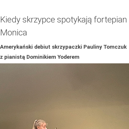
Kiedy skrzypce spotykają fortepia
Monica
Amerykański debiut skrzypaczki Pauliny Tomczuk
z pianistą Dominikiem Yoderem