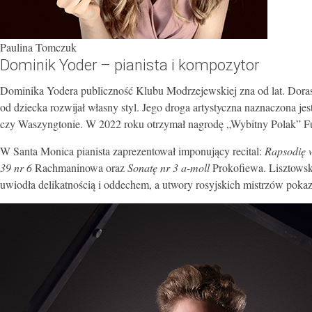
Paulina Tomczuk
Dominik Yoder – pianista i kompozytor
Dominika Yodera publiczność Klubu Modrzejewskiej zna od lat. Dorast
od dziecka rozwijał własny styl. Jego droga artystyczna naznaczona 
czy Waszyngtonie. W 2022 roku otrzymał nagrodę „Wybitny Polak” Fu
W Santa Monica pianista zaprezentował imponujący recital:
Rapsodię 
39 nr 6
Rachmaninowa oraz
Sonatę nr 3 a-moll
Prokofiewa. Lisztowska
uwiodła delikatnością i oddechem, a utwory rosyjskich mistrzów poka