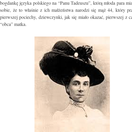
bogdankę języka polskiego na “Panu Tadeuszu”, którą młoda para mia
sobie, że to właśnie z ich małżeństwa narodzi się mąż 44, który pr
pierwszej pociechy, dziewczynki, jak się miało okazać, pierwszej z
“obca” matka.