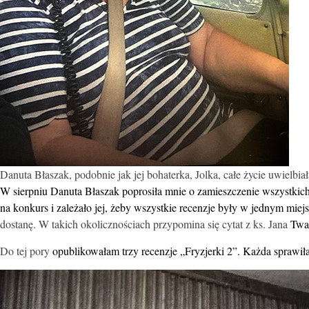
Danuta Błaszak, podobnie jak jej bohaterka, Jolka, całe życie uwielbiał
W sierpniu Danuta Błaszak poprosiła mnie o zamieszczenie wszystkich 
na konkurs i zależało jej, żeby wszystkie recenzje były w jednym miej
dostanę. W takich okolicznościach przypomina się cytat z ks. Jana
Twa
Do tej pory
opublikowałam trzy recenzje „Fryzjerki 2”. Każda sprawiła