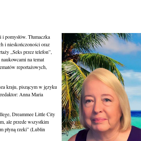
gii i pomysłów. Tłumaczka
ch i nieskończoności oraz
taży „Seks przez telefon”,
 naukowcami na temat
tematów reportażowych,
oza kraju, piszącym w języku
łredaktor: Anna Maria
llege, Dreammee Little City
kim, ale przede wszystkim
em płyną rzeki” (Lublin