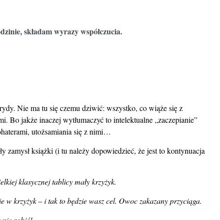
dzinie, składam wyrazy współczucia.
ydy. Nie ma tu się czemu dziwić: wszystko, co wiąże się z
i. Bo jakże inaczej wytłumaczyć to intelektualne „zaczepianie”
haterami, utożsamiania się z nimi…
y zamysł książki (i tu należy dopowiedzieć, że jest to kontynuacja
kiej klasycznej tablicy mały krzyżyk.
 w krzyżyk – i tak to będzie wasz cel. Owoc zakazany przyciąga.
 nie robić!