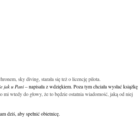
onem, sky diving, starała się też o licencję pilota.
e jak u Pani
– napisała z wdziękiem. Poza tym chciała wysłać książkę
o mi wtedy do głowy, że to będzie ostatnia wiadomość, jaką od niej
m dziś, aby spełnić obietnicę.