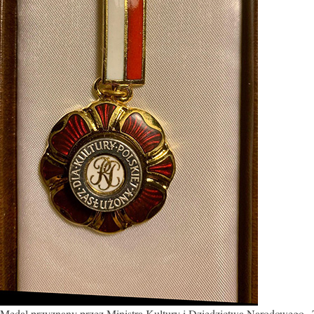
Medal przyznany przez Ministra Kultury i Dziedzictwa Narodowego „Z