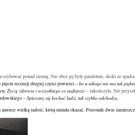
a szybować ponad ziemią. Nie obce jej były paralotnie, skoki ze spadochr
pięciu recenzji drugiej części powieści –
bo u nikogo nie ma tak piękni
scu.
Życzę zdrowia i wszystkiego co najlepsze
– zakończyła. Nie przyszł
rdowskiego –
Spieszmy się kochać ludzi, tak szybko odchodza.
 autorce wielką radość, którą umiała okazać. Pozostałe dwie zamieszcza