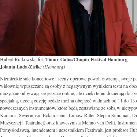
Timur Gatos/Chopin Festival Hamburg
Hubert Rutkowski, fot.
Jolanta Łada-Zielke
(Hamburg)
Niemieckie sale koncertowe i sceny operowe powoli otwierają swoje 
widownię wpuszczane są osoby z negatywnym wynikiem testu na obecno
muzyczne odbywają się jeszcze online, ale dzięki temu docierają do sze
specjalną, trzecią edycję będzie można obejrzeć w dniach od 11 do 13 
nowoczesnych instrumentów, które będą zestawiane ze sobą w nietyp
Kodama, Severin von Eckardstein, Tomasz Ritter, Stepan Simonian, Di
Muzycznej i Teatralnej) oraz klawesynista Menno van Delft. Instrum
Pomysłodawcą, intendentem i uczestnikiem Festiwalu jest profesor H