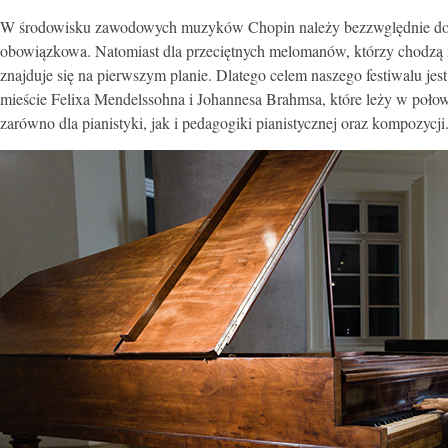
W środowisku zawodowych muzyków Chopin należy bezzwględnie do k
obowiązkowa. Natomiast dla przeciętnych melomanów, którzy chodzą n
znajduje się na pierwszym planie. Dlatego celem naszego festiwalu j
mieście Felixa Mendelssohna i Johannesa Brahmsa, które leży w poło
zarówno dla pianistyki, jak i pedagogiki pianistycznej oraz kompozycji