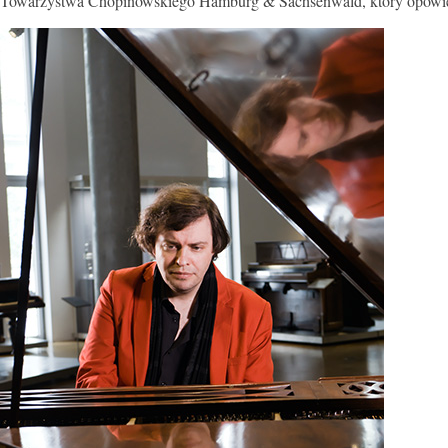
Towarzystwa Chopinowskiego Hamburg & Sachsenwald, który opowi