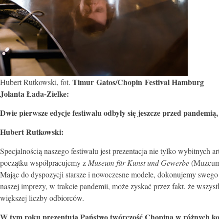
Timur Gatos/Chopin Festival Hamburg
Hubert Rutkowski, fot.
Jolanta Łada-Zielke:
Dwie pierwsze edycje festiwalu odbyły się jeszcze przed pandemi
Hubert Rutkowski:
Specjalnością naszego festiwalu jest prezentacja nie tylko wybitnych 
początku współpracujemy z
Museum für Kunst und Gewerbe
(Muzeum 
Mając do dyspozycji starsze i nowoczesne modele, dokonujemy swego 
naszej imprezy, w trakcie pandemii, może zyskać przez fakt, że wszys
większej liczby odbiorców.
W tym roku prezentują Państwo twórczość Chopina w różnych kon