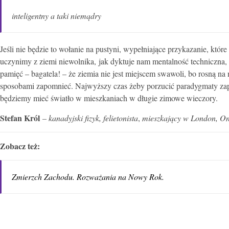
inteligentny a taki niemądry
Jeśli nie będzie to wołanie na pustyni, wypełniające przykazanie, któr
uczynimy z ziemi niewolnika, jak dyktuje nam mentalność techniczna, 
pamięć – bagatela! – że ziemia nie jest miejscem swawoli, bo rosną n
sposobami zapomnieć. Najwyższy czas żeby porzucić paradygmaty zap
będziemy mieć światło w mieszkaniach w długie zimowe wieczory
.
Stefan Król
– kanadyjski fizyk, felietonista
,
mieszkający w London, On
Zobacz też:
Zmierzch Zachodu. Rozważania na Nowy Rok.