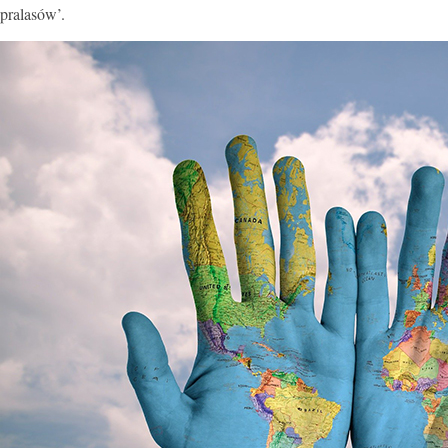
pralasów’.