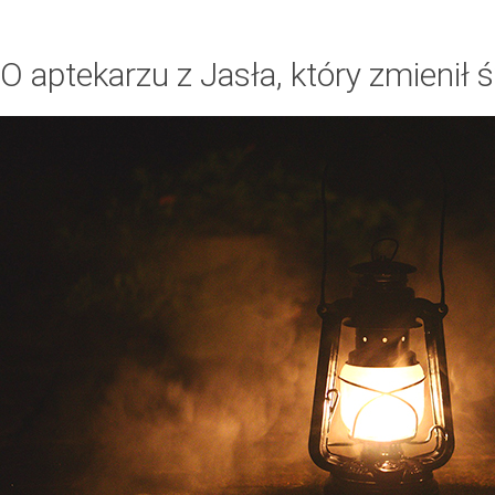
O aptekarzu z Jasła, który zmienił 