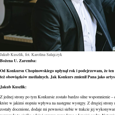
Jakub Kuszlik, fot. Karolina Sałajczyk
Bożena U. Zaremba:
Od Konkursu Chopinowskiego upłynął rok i podejrzewam, że ten cz
też obowiązków medialnych. Jak Konkurs zmienił Pana jako artyst
Jakub Kuszlik:
Z jednej strony po tym Konkursie zostało bardzo silne wspomnienie 
które w jakimś stopniu wpływa na następne występy. Z drugiej strony
zostały docenione, dodaje mi pewności siebie w trakcie jej wykonywania