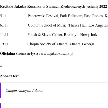
Recitale Jakuba Kuszlika w Stanach Zjednoczonych jesienią 2022 
5.11. Paderewski Festival, Park Ballroom, Paso Robles, Kal
6.11. Colburn School of Music, Thayer Hall, Los Angeles, 
11.11. Polish & Slavic Center, Brooklyn, Nowy Jork
19.11.
Chopin Society of Atlanta
, Atlanta, Georgia
Oficjalna strona artysty:
www.jakubkuszlik.pl
*
Zobacz też:
Chopin zdobywa Atlantę