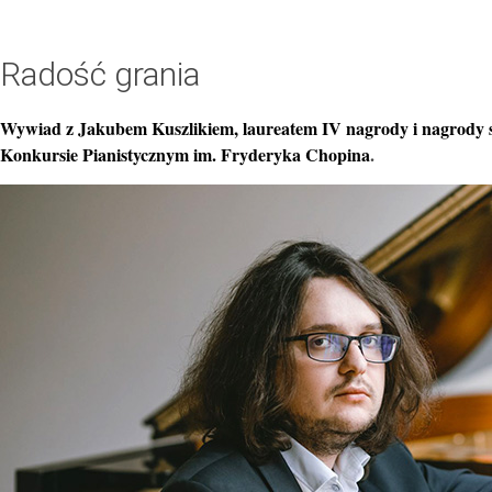
Radość grania
Wywiad z Jakubem Kuszlikiem, laureatem IV nagrody i nagrody
Konkursie Pianistycznym im. Fryderyka Chopina
.