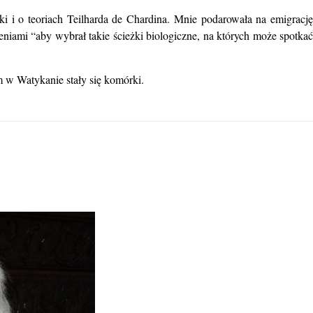
i i o teoriach Teilharda de Chardina. Mnie podarowała na emigrację
niami “aby wybrał takie ścieżki biologiczne, na których może spotkać
 w Watykanie stały się komórki.