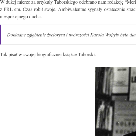
W dużej mierze za artykuły Taborskiego odebrano nam redakcję “Merk
z PRL-em. Czas robił swoje. Ambiwalentne sygnały ostatecznie strac
niespokojnego ducha.
Dokładne zgłębienie życiorysu i twórczości Karola Wojtyły było d
Tak pisał w swojej biograficznej książce Taborski.