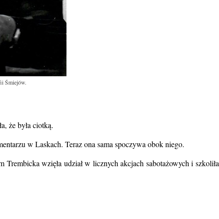
ii Śmiejów.
, że była ciotką.
cmentarzu w Laskach. Teraz ona sama spoczywa obok niego.
 Trembicka wzięła udział w licznych akcjach sabotażowych i szkoliła