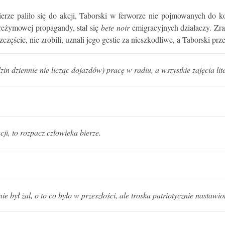
e paliło się do akcji, Taborski w ferworze nie pojmowanych do końc
 reżymowej propagandy, stał się
bete noir
emigracyjnych działaczy. Zra
ęście, nie zrobili, uznali jego gestie za nieszkodliwe, a Taborski prz
zin dziennie nie licząc dojazdów) pracę w radiu, a wszystkie zajęcia 
cji, to rozpacz człowieka bierze.
był żal, o to co było w przeszłości, ale troska patriotycznie nastawio