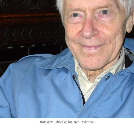
Bolesław Taborski, fot. arch. rodzinne.