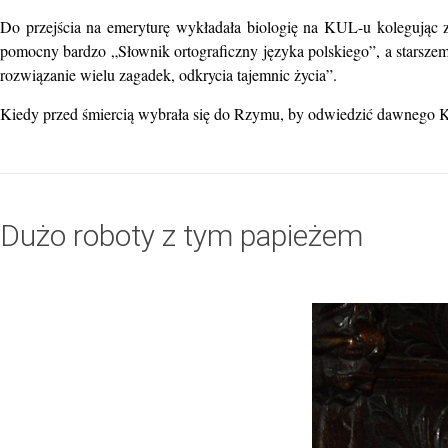
Do przejścia na emeryturę wykładała biologię na KUL-u kolegując z
pomocny bardzo „Słownik ortograficzny języka polskiego”, a starszem
rozwiązanie wielu zagadek, odkrycia tajemnic życia”.
Kiedy przed śmiercią wybrała się do Rzymu, by odwiedzić dawnego K
Dużo roboty z tym papieżem