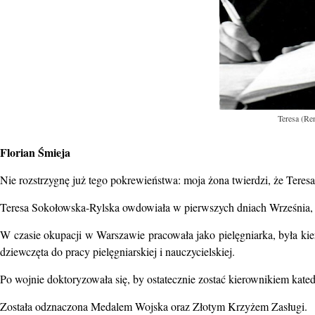
Teresa (Re
Florian Śmieja
Nie rozstrzygnę już tego pokrewieństwa: moja żona twierdzi, że Teresa
Teresa Sokołowska-Rylska owdowiała w pierwszych dniach Września, a
W czasie okupacji w Warszawie pracowała jako pielęgniarka, była kie
dziewczęta do pracy pielęgniarskiej i nauczycielskiej.
Po wojnie doktoryzowała się, by ostatecznie zostać kierownikiem kated
Została odznaczona Medalem Wojska oraz Złotym Krzyżem Zasługi.