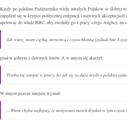
Kiedy po polskim Październiku wielu młodych Polaków w dobrej wierz
zapędzał się w krytyce politycznej emigracji i naiwnych akceptacjach
apelować do władz BBC, aby zwolniły go z pracy, czego Anglicy, na szcz
Jak wiesz, mam ciężką, nerwową i czasochłonną (jednak bite 8 god
pisał w jednym z dawnych listów. A w innym się skarżył:
Trzeba się zatopić w pracy, bo jak się za dużo myśli o polskiej sytua
W innym jeszcze miejscu wyznał:
…Wiem chyba najlepiej, że motywami moich działań w tym czasie nie 