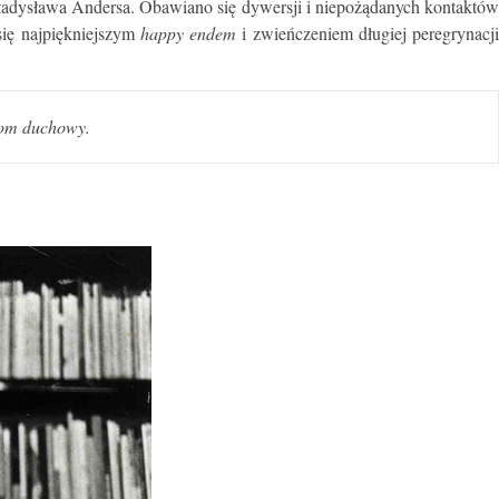
Władysława Andersa. Obawiano się dywersji i niepożądanych kontaktów
się najpiękniejszym
happy endem
i zwieńczeniem długiej peregrynacj
ełom duchowy.