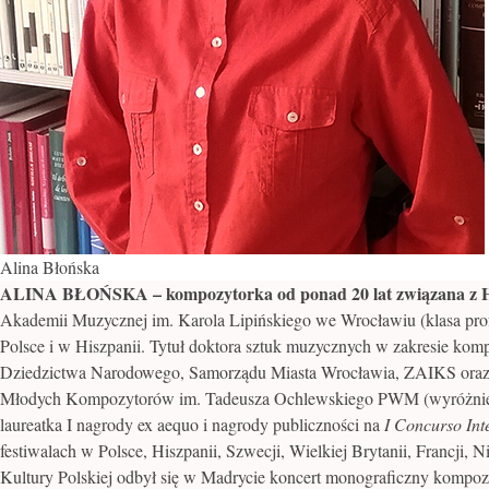
Alina Błońska
ALINA BŁOŃSKA
– kompozytorka od ponad 20 lat związana z H
Akademii Muzycznej im. Karola Lipińskiego we Wrocławiu (klasa pro
Polsce i w Hiszpanii. Tytuł doktora sztuk muzycznych w zakresie komp
Dziedzictwa Narodowego, Samorządu Miasta Wrocławia, ZAIKS oraz
Młodych Kompozytorów im. Tadeusza Ochlewskiego PWM (wyróżnienie
laureatka I nagrody ex aequo i nagrody publiczności na
I Concurso In
festiwalach w Polsce, Hiszpanii, Szwecji, Wielkiej Brytanii, Francji,
Kultury Polskiej odbył się w Madrycie koncert monograficzny kompo