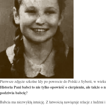
Pierwsze zdjęcie szkolne Idy po powrocie do Polski z Syberii, w wieku cz
Historia Pani babci to nie tylko opowieść o cierpieniu, ale także o
podziwia babcię?
Babcia ma niezwykłą intuicję. Z łatwością nawiązuje relacje z ludźmi 