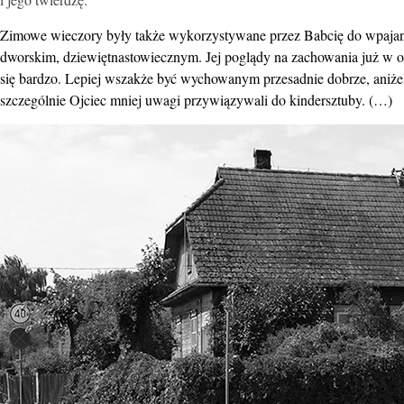
Zimowe wieczory były także wykorzystywane przez Babcię do wpajan
dworskim, dziewiętnastowiecznym. Jej poglądy na zachowania już w o
się bardzo. Lepiej wszakże być wychowanym przesadnie dobrze, aniże
szczególnie Ojciec mniej uwagi przywiązywali do kindersztuby. (…)