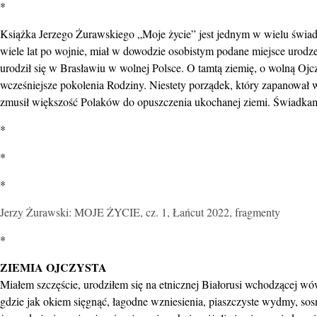
*
Książka Jerzego Żurawskiego „Moje życie” jest jednym w wielu świad
wiele lat po wojnie, miał w dowodzie osobistym podane miejsce urod
urodził się w Brasławiu w wolnej Polsce. O tamtą ziemię, o wolną Ojc
wcześniejsze pokolenia Rodziny. Niestety porządek, który zapanował 
zmusił większość Polaków do opuszczenia ukochanej ziemi. Świadkami
*
*
*
Jerzy Żurawski: MOJE ŻYCIE, cz. 1, Łańcut 2022, fragmenty
*
ZIEMIA OJCZYSTA
Miałem szczęście, urodziłem się na etnicznej Białorusi wchodzącej wó
gdzie jak okiem sięgnąć, łagodne wzniesienia, piaszczyste wydmy, sosny 