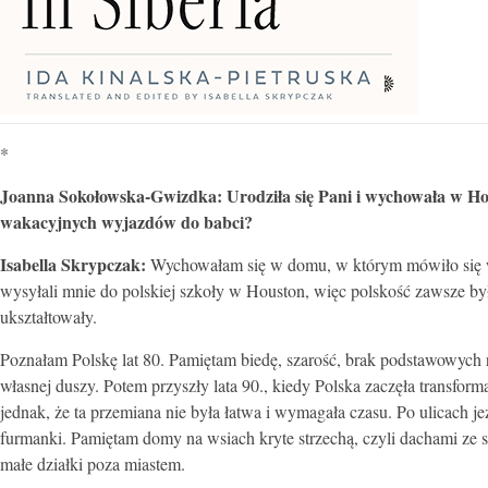
*
Joanna Sokołowska-Gwizdka: Urodziła się Pani i wychowała w Hou
wakacyjnych wyjazdów do babci?
Isabella Skrypczak:
Wychowałam się w domu, w którym mówiło się wy
wysyłali mnie do polskiej szkoły w Houston, więc polskość zawsze by
ukształtowały.
Poznałam Polskę lat 80. Pamiętam biedę, szarość, brak podstawowych
własnej duszy. Potem przyszły lata 90., kiedy Polska zaczęła transfo
jednak, że ta przemiana nie była łatwa i wymagała czasu. Po ulicach je
furmanki. Pamiętam domy na wsiach kryte strzechą, czyli dachami ze 
małe działki poza miastem.