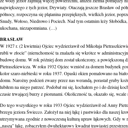
że wody jezior zajmują więcej powierzchni, aniżeli ziemia pomiędzy n
największego z tych jezior, Drywiaty. Otaczają jeszcze Brasław od pół
północy, rozpoczyna się plątanina przepięknych, wielkich jezior, pop
Snudy, Wołoso, Niedrowo i Pociech. Nad tym ostatnim leży Słobódka, 
ukochana, niezapomniana. (…)
BRASŁAW
W 1927 r. (2 kwietnia) Ojciec wydzierżawił od Mikołaja Pietraszkiew
rubli w złocie” (nieruchomość ta znalazła się wkrótce w administracy
budowę domu. W rok później dom został ukończony, a powiększoną dzi
Pietraszkiewicza. W roku 1932 Ojciec wzniósł za domem budynek go
kolor szaro-niebieski w roku 1937. Opaski okien pomalowano na biało
domu. Narożny podcień zwany przez nas werandą, porastał gruby kożu
lubiłem na niego patrzeć. Podobał mi się, kochałem go i do dzisiaj ko
czasie trwającej burzy z piorunami. Okoliczność ta, okazało się, wcale
Do tego wszystkiego w roku 1933 Ojciec wydzierżawił od Anny Pietra
brzegu jeziora Świecco. Założył na niej łąkę i pastwisko dla naszej
utrzymywana zgodnie z nowoczesną kulturą upraw łąkowych. Gdy w ro
„naszą” łąkę, zobaczyłem dwuhektarowy kwadrat trawiastej przestrzeni