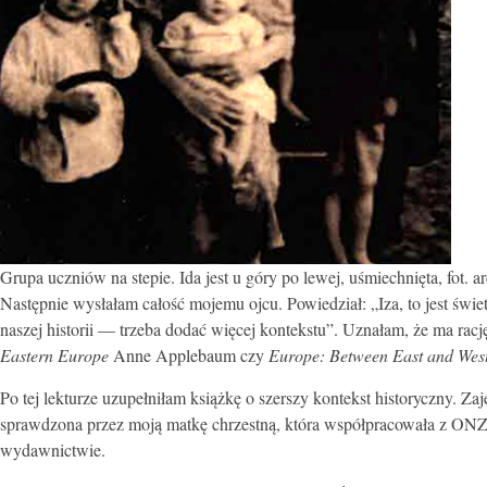
Grupa uczniów na stepie. Ida jest u góry po lewej, uśmiechnięta, fot. ar
Następnie wysłałam całość mojemu ojcu. Powiedział: „Iza, to jest świe
naszej historii — trzeba dodać więcej kontekstu”. Uznałam, że ma racj
Eastern Europe
Anne Applebaum czy
Europe: Between East and Wes
Po tej lekturze uzupełniłam książkę o szerszy kontekst historyczny. Zaj
sprawdzona przez moją matkę chrzestną, która współpracowała z ONZ i
wydawnictwie.