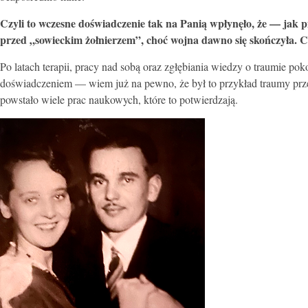
Czyli to wczesne doświadczenie tak na Panią wpłynęło, że — jak 
przed „sowieckim żołnierzem”, choć wojna dawno się skończyła. Cz
Po latach terapii, pracy nad sobą oraz zgłębiania wiedzy o traumie pok
doświadczeniem — wiem już na pewno, że był to przykład traumy prz
powstało wiele prac naukowych, które to potwierdzają.