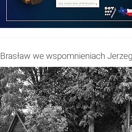
Brasław we wspomnieniach Jerze