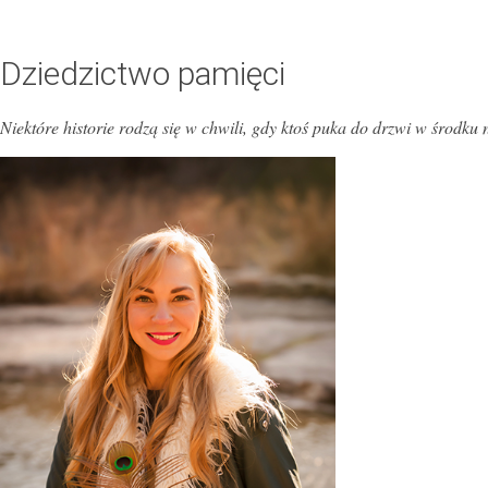
Dziedzictwo pamięci
Niektóre historie rodzą się w chwili, gdy ktoś puka do drzwi w środku 