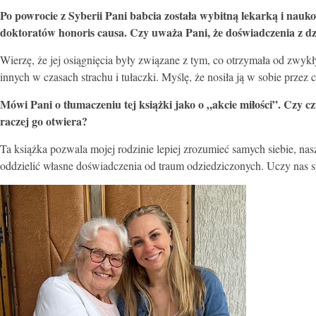
Po powrocie z Syberii Pani babcia została wybitną lekarką i na
doktoratów honoris causa. Czy uważa Pani, że doświadczenia z dz
Wierzę, że jej osiągnięcia były związane z tym, co otrzymała od zwykł
innych w czasach strachu i tułaczki. Myślę, że nosiła ją w sobie przez
Mówi Pani o tłumaczeniu tej książki jako o „akcie miłości”. Czy cz
raczej go otwiera?
Ta książka pozwala mojej rodzinie lepiej zrozumieć samych siebie, nas
oddzielić własne doświadczenia od traum odziedziczonych. Uczy nas sza