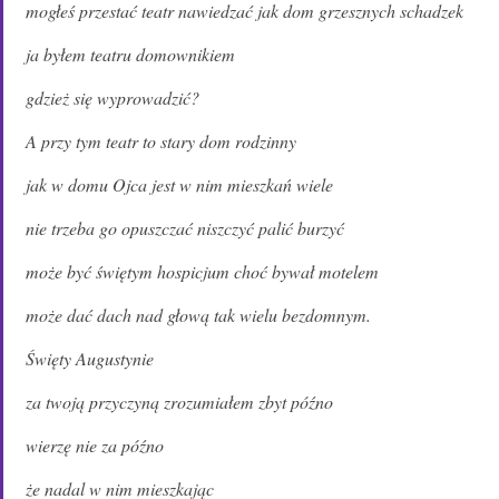
mogłeś przestać teatr nawiedzać jak dom grzesznych schadzek
ja byłem teatru domownikiem
gdzież się wyprowadzić?
A przy tym teatr to stary dom rodzinny
jak w domu Ojca jest w nim mieszkań wiele
nie trzeba go opuszczać niszczyć palić burzyć
może być świętym hospicjum choć bywał motelem
może dać dach nad głową tak wielu bezdomnym.
Święty Augustynie
za twoją przyczyną zrozumiałem zbyt późno
wierzę nie za późno
że nadal w nim mieszkając