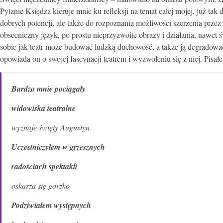
Pytanie Księdza kieruje mnie ku refleksji na temat całej mojej, już tak
dobrych potencji, ale także do rozpoznania możliwości szerzenia prze
obsceniczny język, po prostu nieprzyzwoite obrazy i działania, nawe
sobie jak teatr może budować ludzką duchowość, a także ją degrado
opowiada on o swojej fascynacji teatrem i wyzwoleniu się z niej. Pisał
Bardzo mnie pociągały
widowiska teatralne
wyznaje święty Augustyn
Uczestniczyłem w grzesznych
radościach spektakli
oskarża się gorzko
Podziwiałem występnych