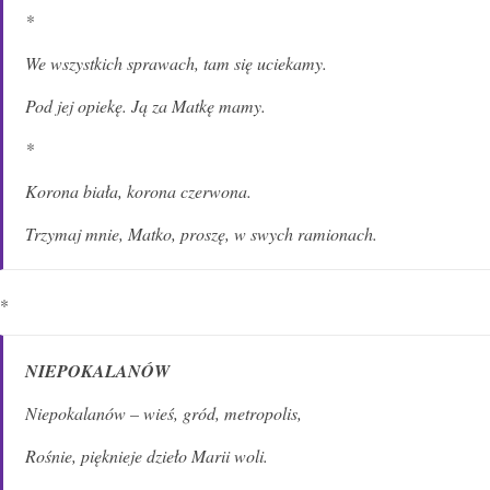
*
We wszystkich sprawach, tam się uciekamy.
Pod jej opiekę. Ją za Matkę mamy.
*
Korona biała, korona czerwona.
Trzymaj mnie, Matko, proszę, w swych ramionach.
*
NIEPOKALANÓW
Niepokalanów – wieś, gród, metropolis,
Rośnie, pięknieje dzieło Marii woli.