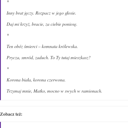
*
Inny brat jęczy. Rozpacz w jego głosie.
Daj mi krzyż, bracie, za ciebie poniosę.
*
Ten obóz śmierci – komnata królewska.
Prycza, smród, zaduch. To Ty tutaj mieszkasz?
*
Korona biała, korona czerwona.
Trzymaj mnie, Matko, mocno w swych w ramionach.
Zobacz też: