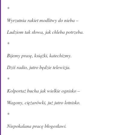
*
Wyrzutnia rakiet modlitwy do nieba –
Ludziom tak słowa, jak chleba potrzeba.
*
Bijemy prasę, książki, katechizmy.
Dziś radio, jutro będzie telewizja.
*
Kolportaż bucha jak wielkie ognisko –
Wagony, ciężarówki, już jutro lotnisko.
*
Niepokalana pracę błogosławi.