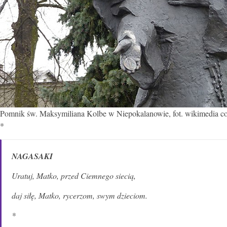
Pomnik św. Maksymiliana Kolbe w Niepokalanowie, fot. wikimedia 
*
NAGASAKI
Uratuj, Matko, przed Ciemnego siecią,
daj siłę, Matko, rycerzom, swym dzieciom.
*