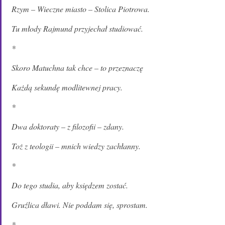
Rzym – Wieczne miasto – Stolica Piotrowa.
Tu młody Rajmund przyjechał studiować.
*
Skoro Matuchna tak chce – to przeznaczę
Każdą sekundę modlitewnej pracy.
*
Dwa doktoraty – z filozofii – zdany.
Toż z teologii – mnich wiedzy zachłanny.
*
Do tego studia, aby księdzem zostać.
Gruźlica dławi. Nie poddam się, sprostam.
*