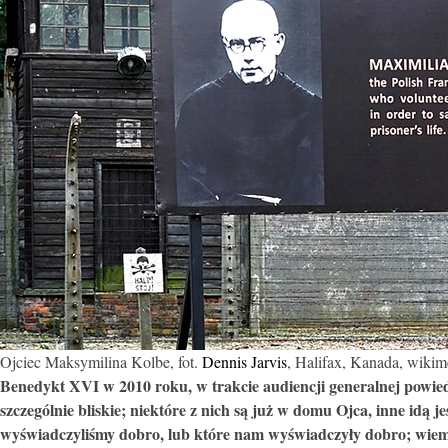
Ojciec Maksymilina Kolbe, fot.
Dennis Jarvis
, Halifax, Kanada, wiki
Benedykt XVI w 2010 roku, w trakcie audiencji generalnej powied
szczególnie bliskie; niektóre z nich są już w domu Ojca, inne idą 
wyświadczyliśmy dobro, lub które nam wyświadczyły dobro; wiemy,