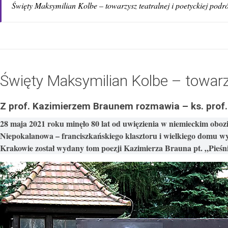
Święty Maksymilian Kolbe – towarzysz teatralnej i poetyckiej podr
Święty Maksymilian Kolbe – towarzy
Z prof. Kazimierzem Braunem rozmawia – ks. prof. 
28 maja 2021 roku minęło 80 lat od uwięzienia w niemieckim obo
Niepokalanowa – franciszkańskiego klasztoru i wielkiego domu 
Krakowie został wydany tom poezji Kazimierza Brauna pt. „Pieśni