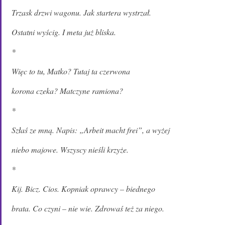
Trzask drzwi wagonu. Jak startera wystrzał.
Ostatni wyścig. I meta już bliska.
*
Więc to tu, Matko? Tutaj ta czerwona
korona czeka? Matczyne ramiona?
*
Szłaś ze mną. Napis: „Arbeit macht frei”, a wyżej
niebo majowe. Wszyscy nieśli krzyże.
*
Kij. Bicz. Cios. Kopniak oprawcy – biednego
brata. Co czyni – nie wie. Zdrowaś też za niego.