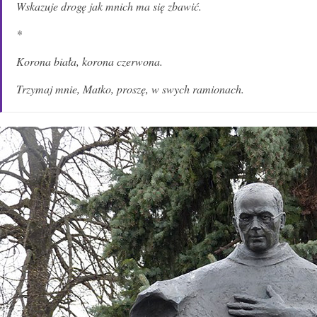
Wskazuje drogę jak mnich ma się zbawić.
*
Korona biała, korona czerwona.
Trzymaj mnie, Matko, proszę, w swych ramionach.