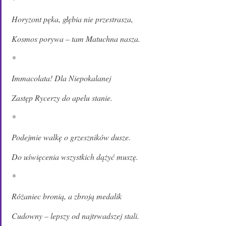
Horyzont pęka, głębia nie przestrasza,
Kosmos porywa – tam Matuchna nasza.
*
Immacolata! Dla Niepokalanej
Zastęp Rycerzy do apelu stanie.
*
Podejmie walkę o grzeszników dusze.
Do uświęcenia wszystkich dążyć muszę.
*
Różaniec bronią, a zbroją medalik
Cudowny – lepszy od najtrwadszej stali.