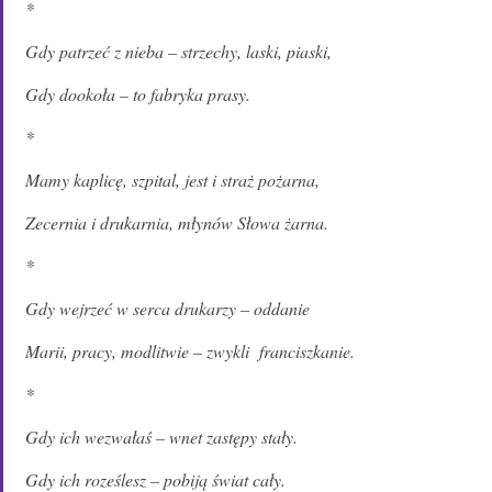
*
Gdy patrzeć z nieba – strzechy, laski, piaski,
Gdy dookoła – to fabryka prasy.
*
Mamy kaplicę, szpital, jest i straż pożarna,
Zecernia i drukarnia, młynów Słowa żarna.
*
Gdy wejrzeć w serca drukarzy – oddanie
Marii, pracy, modlitwie – zwykli franciszkanie.
*
Gdy ich wezwałaś – wnet zastępy stały.
Gdy ich roześlesz – pobiją świat
cały.