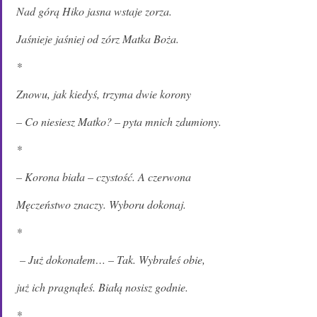
Nad górą Hiko jasna wstaje zorza.
Jaśnieje jaśniej od zórz Matka Boża.
*
Znowu, jak kiedyś, trzyma dwie korony
– Co niesiesz Matko? – pyta mnich zdumiony.
*
– Korona biała – czystość. A czerwona
Męczeństwo znaczy. Wyboru dokonaj.
*
– Już dokonałem… – Tak. Wybrałeś obie,
już ich pragnąłeś. Białą nosisz godnie.
*