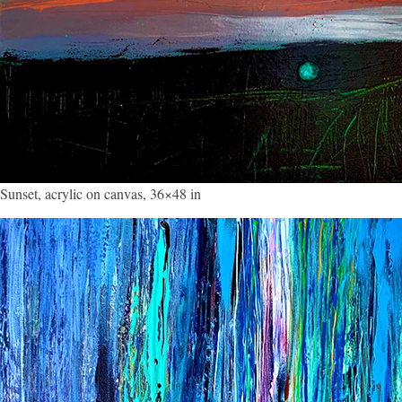
Sunset, acrylic on canvas, 36×48 in