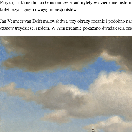
Paryżu, na której bracia Goncourtowie, autorytety w dziedzinie historii s
kolei przyciągnęło uwagę impresjonistów.
Jan Vermeer van Delft malował dwa-trzy obrazy rocznie i podobno nam
czasów trzydzieści siedem. W Amsterdamie pokazano dwadzieścia osi