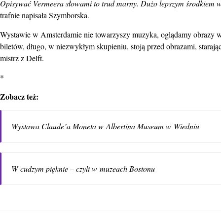
Opisywać Vermeera słowami to trud marny. Dużo lepszym środkiem wyr
trafnie napisała Szymborska
.
Wystawie w Amsterdamie nie towarzyszy muzyka, oglądamy obrazy w pó
biletów, długo, w niezwykłym skupieniu, stoją przed obrazami, staraj
mistrz z Delft.
*
Zobacz też:
Wystawa Claude’a Moneta w Albertina Museum w Wiedniu
W cudzym pięknie – czyli w muzeach Bostonu