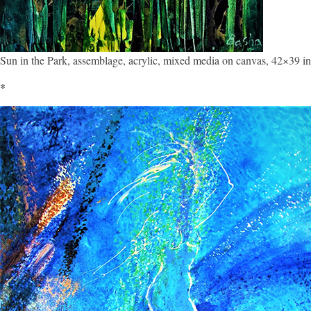
Sun in the Park, assemblage, acrylic, mixed media on canvas, 42×39 in
*