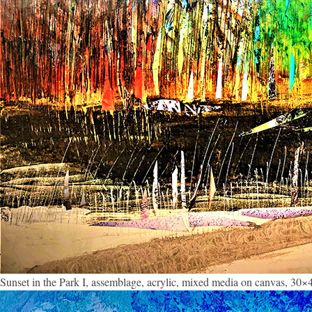
Sunset in the Park I, assemblage, acrylic, mixed media on canvas, 30×