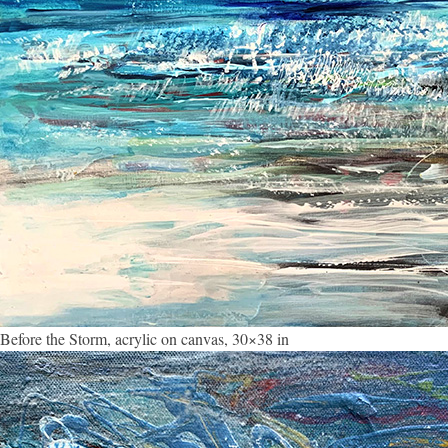
Before the Storm, acrylic on canvas, 30×38 in