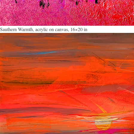
Sauthern Warmth, acrylic on canvas, 16×20 in