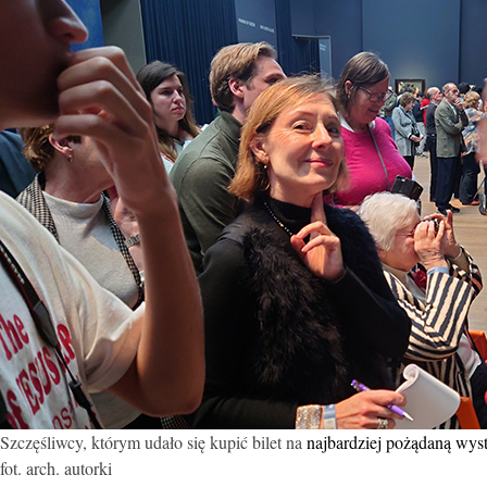
Szczęśliwcy, którym udało się kupić bilet na
najbardziej pożądaną wy
fot. arch. autorki