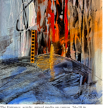
The Entrance, acrylic, mixed media on canvas, 24×18 in