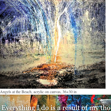
Angels at the Beach, acrylic on canvas, 36×30 in