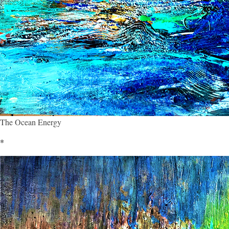
The Ocean Energy
*