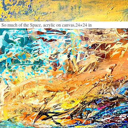
So much of the Space, acrylic on canvas,24×24 in