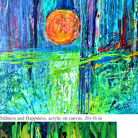
Stillness and Happiness, acrylic on canvas, 20×16 in