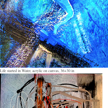
Life started in Water, acrylic on canvas, 36×30 in