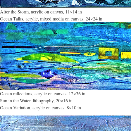
After the Storm, acrylic on canvas, 11×14 in
Ocean Talks, acrylic, mixed media on canvas, 24×24 in
Ocean reflections, acrylic on canvas, 12×36 in
Sun in the Water, lithography, 20×16 in
Ocean Variation, acrylic on canvas, 8×10 in