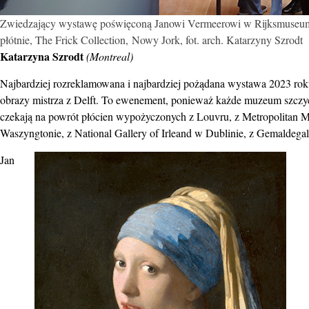
Zwiedzający wystawę poświęconą Janowi Vermeerowi w Rijksmuseum
płótnie, The Frick Collection, Nowy Jork, fot. arch. Katarzyny Szrodt
Katarzyna Szrodt
(Montreal)
Najbardziej rozreklamowana i najbardziej pożądana wystawa 2023 r
obrazy mistrza z Delft. To ewenement, ponieważ każde muzeum szczy
czekają na powrót płócien wypożyczonych z Louvru, z Metropolitan 
Waszyngtonie, z National Gallery of Irleand w Dublinie, z Gemaldega
Jan