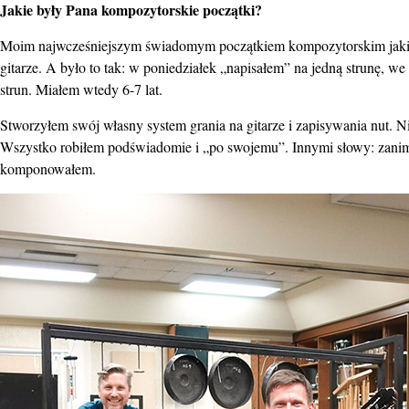
Jakie były Pana kompozytorskie początki?
Moim najwcześniejszym świadomym początkiem kompozytorskim jaki p
gitarze. A było to tak: w poniedziałek „napisałem” na jedną strunę, we
strun. Miałem wtedy 6-7 lat.
Stworzyłem swój własny system grania na gitarze i zapisywania nut. Nie
Wszystko robiłem podświadomie i „po swojemu”. Innymi słowy: zanim n
komponowałem.