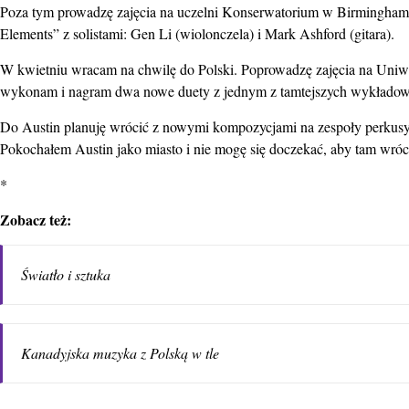
Poza tym prowadzę zajęcia na uczelni Konserwatorium w Birmingham
Elements” z solistami: Gen Li (wiolonczela) i Mark Ashford (gitara).
W kwietniu wracam na chwilę do Polski. Poprowadzę zajęcia na Uniwe
wykonam i nagram dwa nowe duety z jednym z tamtejszych wykład
Do Austin planuję wrócić z nowymi kompozycjami na zespoły perkusy
Pokochałem Austin jako miasto i nie mogę się doczekać, aby tam wróc
*
Zobacz też:
Światło i sztuka
Kanadyjska muzyka z Polską w tle