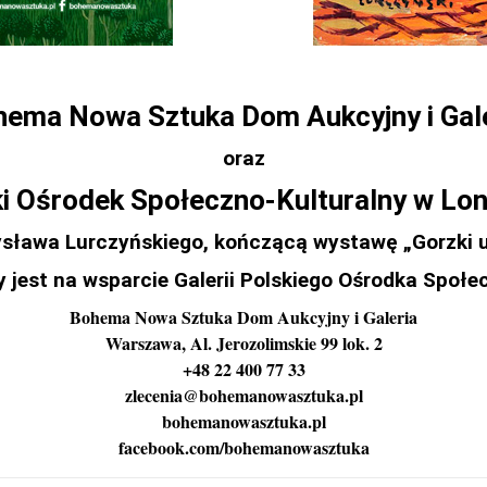
ema Nowa Sztuka Dom Aukcyjny i Gal
oraz
i Ośrodek Społeczno-Kulturalny w Lo
sława Lurczyńskiego, kończącą wystawę „Gorzki uro
 jest na wsparcie Galerii Polskiego Ośrodka Społe
Bohema Nowa Sztuka Dom Aukcyjny i Galeria
Warszawa, Al. Jerozolimskie 99 lok. 2
+48 22 400 77 33
zlecenia@bohemanowasztuka.pl
bohemanowasztuka.pl
facebook.com/bohemanowasztuka