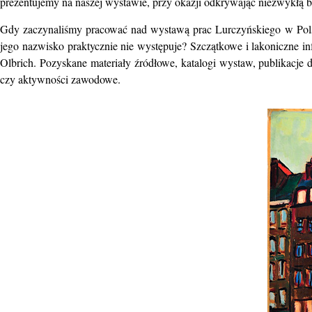
prezentujemy na naszej wystawie, przy okazji odkrywając niezwykłą 
Gdy zaczynaliśmy pracować nad wystawą prac Lurczyńskiego w Po
jego nazwisko praktycznie nie występuje? Szczątkowe i lakoniczne
in
Olbrich. Pozyskane materiały źródłowe, katalogi wystaw, publikacje
czy aktywności zawodowe.