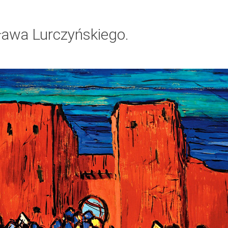
ława Lurczyńskiego.