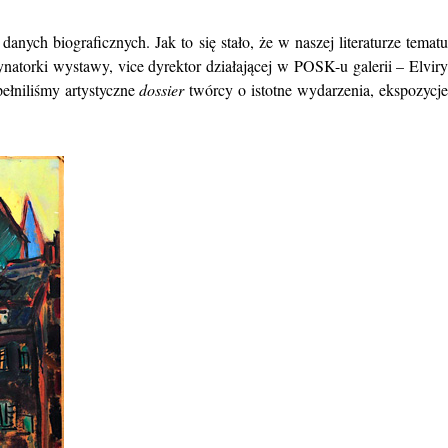
ć
danych biograficznych. Jak to się stało, że w naszej literaturze temat
natorki wystawy, vice dyrektor działającej w POSK-u galerii –
Elvir
ełniliśmy artystyczne
dossier
twórcy o istotne wydarzenia,
ekspozycj