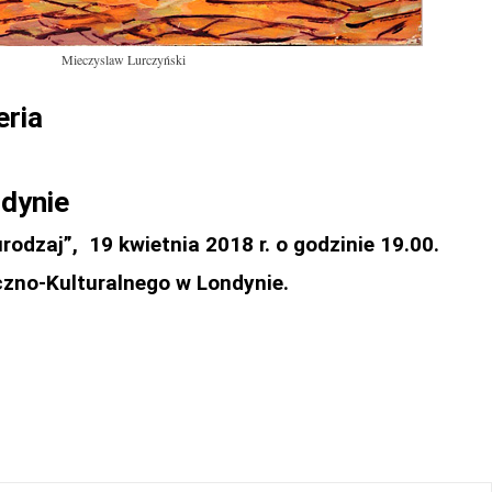
Mieczyslaw Lurczyński
eria
ndynie
dzaj”, 19 kwietnia 2018 r. o godzinie 19.00.
czno-Kulturalnego w Londynie.