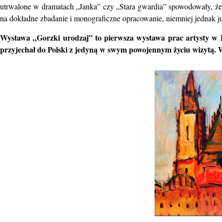
utrwalone w dramatach „Janka” czy „Stara gwardia” spowodowały,
że
na dokładne zbadanie i monograficzne opracowanie, niemniej jednak j
Wystawa „Gorzki urodzaj” to pierwsza wystawa prac artysty
w 
przyjechał do Polski z jedyną w swym powojennym życiu wizytą.
W