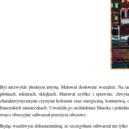
Był niezwykle płodnym artystą. Malował dosłownie wszędzie. Na ta
płótnach, tekturach, sklejkach. Malował szybko i sprawnie,
chwyta
charakterystycznymi czystymi kolorami oraz energiczną, konturową,
francuskich miasteczkach. Uwodziła go architektura Maroka
i południ
wręcz obsesyjnie odtwarzał przeżycia obozowe.
Będąc wrażliwym dokumentalistą, ze szczegółami odtwarzał nie tylk