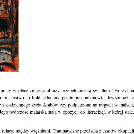
 pracy w plenerze, jego obrazy przepełnione są światłem.
Tworzył na
go malarstwo to hołd składany postimpresjonizmowi i fowizmowi,
e z codziennego życia Arabów czy podpatrzone na targach w małych
Jego twórczość malarska stała w opozycji do literackiej,
w której stale,
i relacje między więźniami. Traumatyczne przeżycia z czasów okupacj