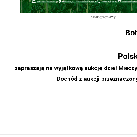
Katalog wystawy
Boh
Polsk
zapraszają na wyjątkową aukcję dzieł Mieczy
Dochód z aukcji przeznaczony