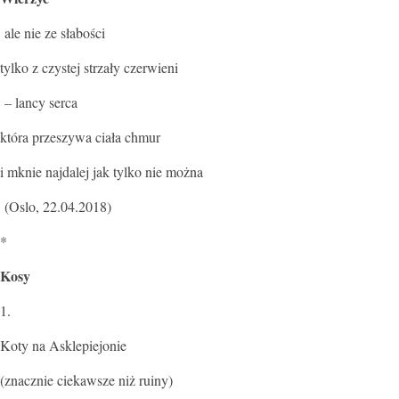
ale nie ze słabości
tylko z czystej strzały czerwieni
– lancy serca
która przeszywa ciała chmur
i mknie najdalej jak tylko nie można
(Oslo, 22.04.2018)
*
Kosy
1.
Koty na Asklepiejonie
(znacznie ciekawsze niż ruiny)