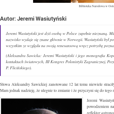
Biblioteka Narodowa w Oslo 
Autor: Jeremi Wasiutyński
Jeremi Wasiutyński jest dziś osobą w Polsce zupełnie nieznaną. Mi
nazwisko wydaje się znane głównie w Norwegii. Wasiutyński był pos
wszystkim ze względu na swoją renesansową wręcz potrzebę po­znan
(Aleksandra Sawicka: Jeremi Wasiutyński i jego monografia Koper
kontaktach światowych, III Kongres Polonistyki Zagranicznej, Poz
P. Flicińskiego).
Słowa Aleksandry Sawickiej zanotowane 12 lat temu niewiele stracił
Mam jednak nadzieję, że ulegnie to zmianie i że przyczyni się do tego 
Jeremi Wasiutyń
powodzeniem nau
reflektor astron