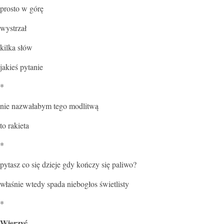
prosto w górę
wystrzał
kilka słów
jakieś pytanie
*
nie nazwałabym tego modlitwą
to rakieta
*
pytasz co się dzieje gdy kończy się paliwo?
właśnie wtedy spada niebogłos świetlisty
*
Wierzyć