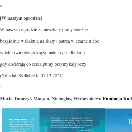
*
[W naszym ogrodzie]
W naszym ogrodzie zamieszkały pumy śnieżne
bezgłośnie wskakują na skały i patrzą w czarne niebo
w ich krwioobiegu krążą małe kryształki lodu
gdy docierają do serca pumy przymykają oczy
(Nittedal, Skillebekk, 07.12.2021)
*
Marta Tomczyk-Maryon, Niebogłos, Wydawnictwo
Fundacja Kult