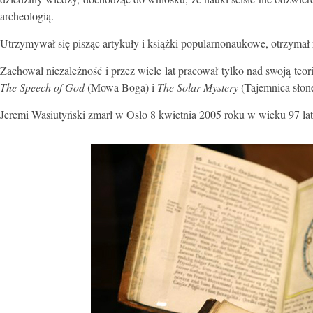
archeologią.
Utrzymywał się pisząc artykuły i książki popularnonaukowe, otrzyma
Zachował niezależność i przez wiele lat pracował tylko nad swoją teo
The Speech of God
(Mowa Boga) i
The Solar Mystery
(Tajemnica słon
Jeremi Wasiutyński zmarł w Oslo 8 kwietnia 2005 roku w wieku 97 lat