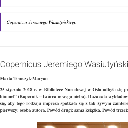
Copernicus Jeremiego Wasiutyńskiego
Copernicus Jeremiego Wasiutyńsk
Marta Tomczyk-Maryon
25 stycznia 2018 r. w Bibliotece Narodowej w Oslo odbyła się 
himmel” (Kopernik – twórca nowego nieba). Duża sala wykładowa 
się, aby tego rodzaju impreza spotkała się z tak żywym zainte
pierwszy: osoba autora. Powód drugi: sama książka. Powód trzeci: