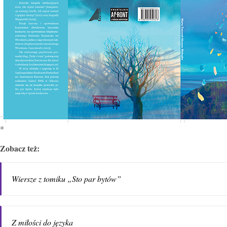
*
Zobacz też:
Wiersze z tomiku „Sto par bytów”
Z miłości do języka