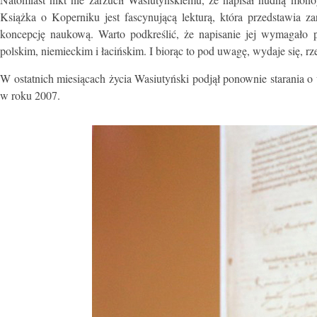
Książka o Koperniku jest fascynującą lekturą, która przedstawia 
koncepcję naukową. Warto podkreślić, że napisanie jej wymagało 
polskim, niemieckim i łacińskim. I biorąc to pod uwagę, wydaje się, rz
W ostatnich miesiącach życia Wasiutyński podjął ponownie starania 
w roku 2007.