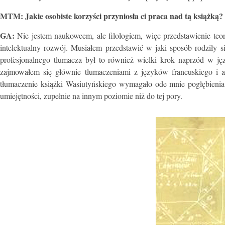
MTM:
Jakie osobiste korzyści przyniosła ci praca nad tą książką?
GA:
Nie jestem naukowcem, ale filologiem, więc przedstawienie teori
intelektualny rozwój. Musiałem przedstawić w jaki sposób rodziły s
profesjonalnego tłumacza był to również wielki krok naprzód w j
zajmowałem się głównie tłumaczeniami z języków francuskiego i an
tłumaczenie książki Wasiutyńskiego wymagało ode mnie pogłębienia
umiejętności, zupełnie na innym poziomie niż do tej pory.