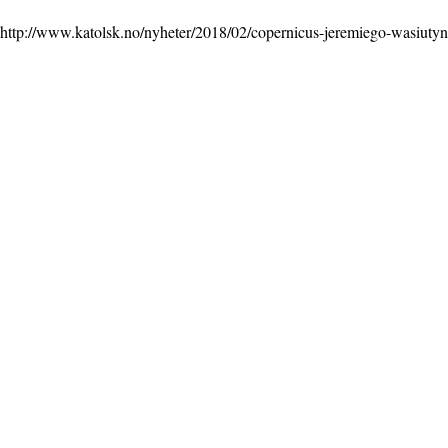
http://www.katolsk.no/nyheter/
2018/02/copernicus-jeremiego-
wasiutyn