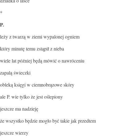
dziadka o lasce
*
P.
leży z twarzą w ziemi wypalonej ogniem
który minutę temu zstąpił z nieba
wiele lat później będą mówić o nawróceniu
zapalą świeczki
obleką księgi w ciemnobrązowe skóry
ale P. wie tylko że jest oślepiony
jeszcze ma nadzieję
że wszystko będzie mogło być takie jak przedtem
jeszcze wierzy