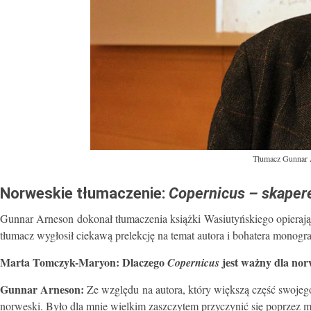
Tłumacz Gunnar 
Norweskie tłumaczenie:
Copernicus – skaper
Gunnar Arneson dokonał tłumaczenia książki Wasiutyńskiego opieraj
tłumacz wygłosił ciekawą prelekcję na temat autora i bohatera monograf
Marta Tomczyk-Maryon: Dlaczego
jest ważny dla nor
Copernicus
Gunnar Arneson:
Ze względu na autora, który większą część swojego
norweski. Było dla mnie wielkim zaszczytem przyczynić się poprzez m