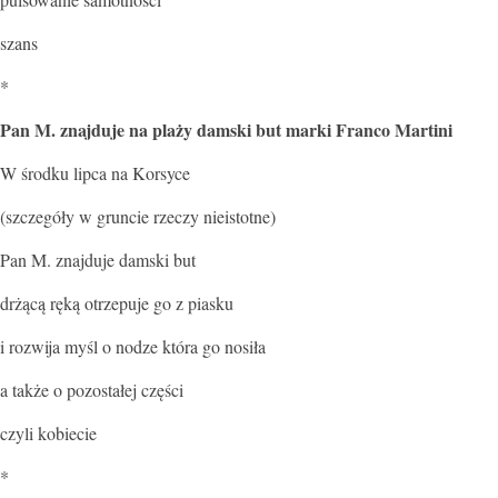
szans
*
Pan M. znajduje na plaży damski but marki Franco Martini
W środku lipca na Korsyce
(szczegóły w gruncie rzeczy nieistotne)
Pan M. znajduje damski but
drżącą ręką otrzepuje go z piasku
i rozwija myśl o nodze która go nosiła
a także o pozostałej części
czyli kobiecie
*