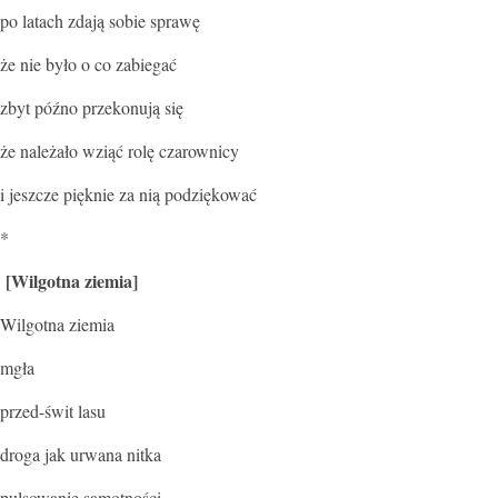
po latach zdają sobie sprawę
że nie było o co zabiegać
zbyt późno przekonują się
że należało wziąć rolę czarownicy
i jeszcze pięknie za nią podziękować
*
[Wilgotna ziemia]
Wilgotna ziemia
mgła
przed-świt lasu
droga jak urwana nitka
pulsowanie samotności