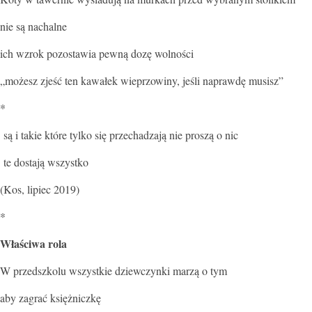
nie są nachalne
ich wzrok pozostawia pewną dozę wolności
„możesz zjeść ten kawałek wieprzowiny, jeśli naprawdę musisz”
*
są i takie które tylko się przechadzają nie proszą o nic
te dostają wszystko
(Kos, lipiec 2019)
*
Właściwa rola
W przedszkolu wszystkie dziewczynki marzą o tym
aby zagrać księżniczkę