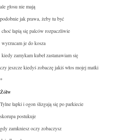
ale głosu nie mają
podobnie jak prawa, żeby tu być
choć łapią się palców rozpaczliwie
wyrzucam je do kosza
kiedy zamykam kubeł zastanawiam się
czy jeszcze kiedyś zobaczę jakiś włos mojej matki
*
Żółw
Tylne łapki i ogon ślizgają się po parkiecie
skorupa postukuje
gdy zamkniesz oczy zobaczysz