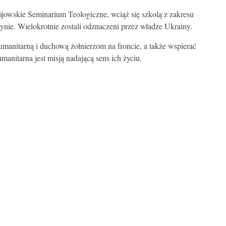
owskie Seminarium Teologiczne, wciąż się szkolą z zakresu
ie. Wielokrotnie zostali odznaczeni przez władze Ukrainy.
anitarną i duchową żołnierzom na froncie, a także wspierać
anitarna jest misją nadającą sens ich życiu.