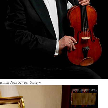
Robin Jack Szwec. Olsztyn.