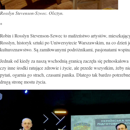
Rosslyn Stevenson-Szwec. Olsztyn.
*
Robin i Rosslyn Stevenson-Szwec to małżeństwo artystów, mieszkając
Rosslyn, historyk sztuki po Uniwersytecie Warszawskim, na co dzień 
kulturoznawstwo. Są zamiłowanymi podróżnikami, pasjonatami wspinac
Jednak od kiedy za naszą wschodnią granicą zaczęła się pełnoskalowa
czy inne środki ratujące zdrowie i życie, ale przede wszystkim, żeby
pytań, ogarnia go strach, czasami panika. Dlatego tak bardzo potrzeb
drugą stronę mostu życia.