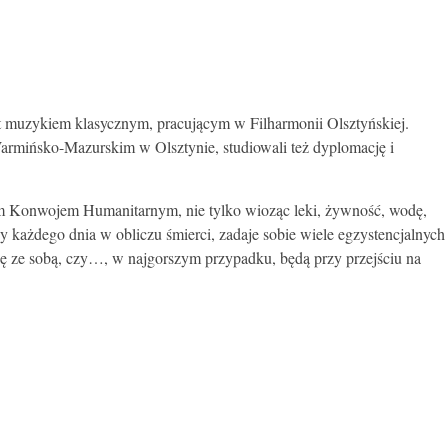
t muzykiem klasycznym, pracującym w Filharmonii Olsztyńskiej.
Warmińsko-Mazurskim w Olsztynie, studiowali też dyplomację i
skim Konwojem Humanitarnym, nie tylko wioząc leki, żywność, wodę,
y każdego dnia w obliczu śmierci, zadaje sobie wiele egzystencjalnych
się ze sobą, czy…, w najgorszym przypadku, będą przy przejściu na