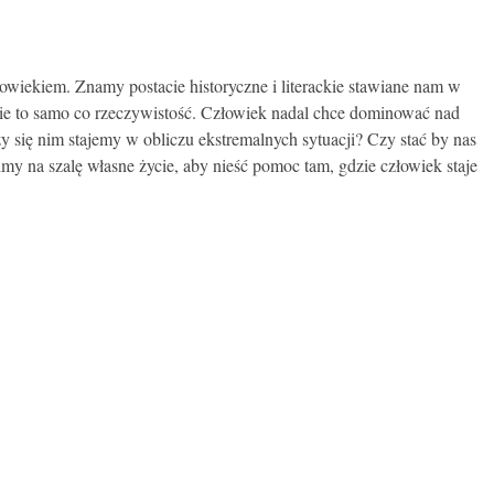
owiekiem. Znamy postacie historyczne i literackie stawiane nam w
 nie to samo co rzeczywistość. Człowiek nadal chce dominować nad
y się nim stajemy w obliczu ekstremalnych sytuacji? Czy stać by nas
y na szalę własne życie, aby nieść pomoc tam, gdzie człowiek staje