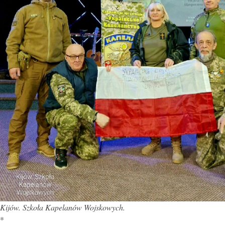
Kijów. Szkoła Kapelanów Wojskowych.
*