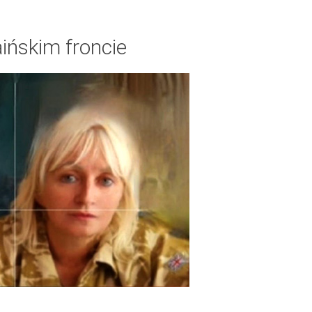
aińskim froncie