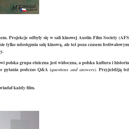
em. Projekcje odbyły się w sali kinowej
Austin Film Society
(AF
ie tylko udostępnia salę kinową, ale też poza czasem festiwalowym
y.
wi polska grupa etniczna jest widoczna, a polska kultura i historia
ne pytania podczas Q&A (
Przyjeżdżją te
questions
and
answers
).
wiadał każdy film.