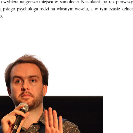
o wybiera najgorsze miejsca w samolocie. Nastolatek po raz pierwszy
ą psiego psychologa rodzi na własnym weselu, a w tym czasie kelner
o.