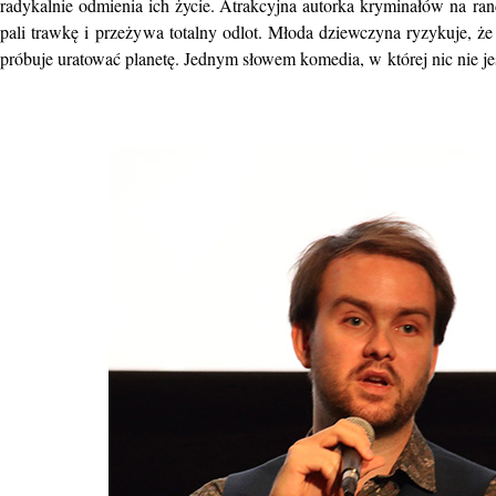
radykalnie odmienia ich życie. Atrakcyjna autorka kryminałów na ra
pali trawkę i przeżywa totalny odlot. Młoda dziewczyna ryzykuje, 
próbuje uratować planetę. Jednym słowem komedia, w której nic nie je