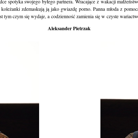
ndce spotyka swojego byłego partnera. Wracające z wakacji małżeństw
że koleżanki zdemaskują ją jako gwiazdę porno. Panna młoda z pomoc
st tym czym się wydaje, a codzienność zamienia się w czyste wariactw
Aleksander Pietrzak