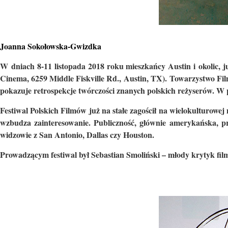
Joanna Sokołowska-Gwizdka
W dniach 8-11 listopada 2018 roku mieszkańcy Austin i okolic, j
Cinema, 6259 Middle Fiskville Rd., Austin, TX). Towarzystwo Film
pokazuje retrospekcje twórczości znanych polskich reżyserów. W
Festiwal Polskich Filmów już na stałe zagościł na wielokulturowej 
wzbudza zainteresowanie. Publiczność, głównie amerykańska, 
widzowie z San Antonio, Dallas czy Houston.
Prowadzącym festiwal był Sebastian Smoliński – młody krytyk fil